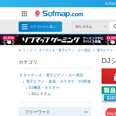
利用規
カテゴリから選ぶ
トップ
＞
オーディオ・電子ピアノ・カー用品
＞
電子ピアノ・
DJ
カテゴリ
オーディオ・電子ピアノ・カー用品
電子ピアノ・楽器・カラオケ・DJ関連
DJ機器・カラオケ
DJシステム
フリーワード