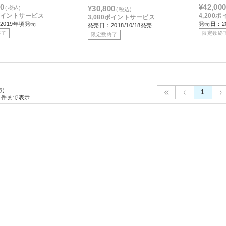
00
¥42,00
¥30,800
(税込)
(税込)
0ポイントサービス
4,200
3,080ポイントサービス
2019年頃発売
発売日：2
発売日：2018/10/18発売
終了
限定数終
限定数終了
点)
1
件まで表示