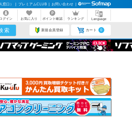
人窓口）
|
プレミアムCLUB
|
お問い合わせ
|
ログイン
お気に入り
ポイント確認
ランキング
Language
新規会員登録
カート
0