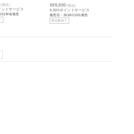
0
¥99,800
(税込)
(税込)
ポイントサービス
9,980ポイントサービス
021年頃発売
発売日：2018/11/01発売
了
限定数終了