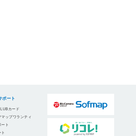
サポート
LUBカード
フマップワランティ
ポート
ート