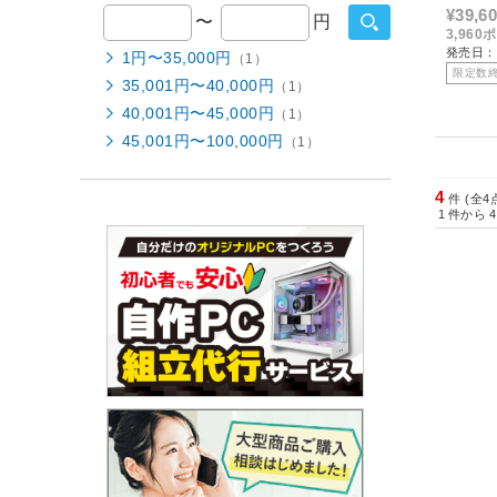
¥39,6
〜
円
3,96
発売日：
1円〜35,000円
（1）
限定数
35,001円〜40,000円
（1）
40,001円〜45,000円
（1）
45,001円〜100,000円
（1）
4
件 (全4
1
件から
4