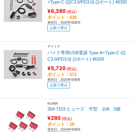
+Type-C (QC3.0/PD3.0) (2ポート) 46392
¥6,380
(税込)
ポイント：638
発売日：2025年頃発売
お取り寄せ
デイトナ
バイク専用USB電源 Type-A+Type-C (Q
C3.0/PD3.0) (2ポート) 46393
¥5,720
(税込)
ポイント：572
発売日：2025年頃発売
お取り寄せ
KIJIMA
304-7103 ヒューズ 平型 10A 5個
¥280
(税込)
ポイント：28
発売日：2024年頃発売