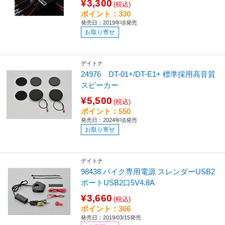
¥3,300
(税込)
ポイント：330
発売日：2019年頃発売
お取り寄せ
デイトナ
24976 DT-01+/DT-E1+ 標準採用高音質
スピーカー
¥5,500
(税込)
ポイント：550
発売日：2024年頃発売
お取り寄せ
デイトナ
98438 バイク専用電源 スレンダーUSB2
ポートUSB2口5V4.8A
¥3,660
(税込)
ポイント：366
発売日：2019/03/15発売