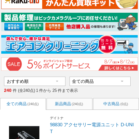
240
件 (全240点)
1
件から
25
件まで表示
全ての商品
新品商品
中古商品
(240点)
(240点)
(0点)
デイトナ
98830 アクセサリー電源ユニット D-UNI
T