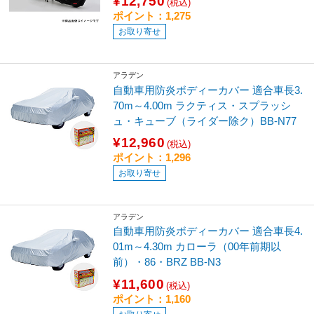
¥12,750
(税込)
ポイント：1,275
お取り寄せ
アラデン
自動車用防炎ボディーカバー 適合車長3.
70m～4.00m ラクティス・スプラッシ
ュ・キューブ（ライダー除ク）BB-N77
¥12,960
(税込)
ポイント：1,296
お取り寄せ
アラデン
自動車用防炎ボディーカバー 適合車長4.
01m～4.30m カローラ（00年前期以
前）・86・BRZ BB-N3
¥11,600
(税込)
ポイント：1,160