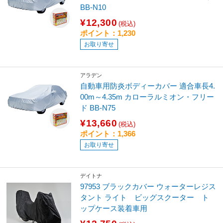
BB-N10
¥12,300
(税込)
ポイント：1,230
お取り寄せ
アラデン
自動車用防炎ボディーカバー 適合車長4.
00m～4.35m カローラルミオン・フリー
ド BB-N75
¥13,660
(税込)
ポイント：1,366
お取り寄せ
デイトナ
97953 ブラックカバー ウォーターレジス
タント ライト ビッグスクーター ト
ップケース装着車用