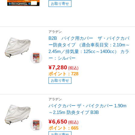
お取り寄せ
アラデン
B2B バイク用カバー ザ・バイクカバ
ー防炎タイプ （適合車長目安：2.10m～
2.45m／排気量：125cc～1400cc） カラ
ー：シルバー
¥7,280
(税込)
ポイント：728
お取り寄せ
アラデン
バイクカバー ザ・バイクカバー 1.90m
～2.15m 防炎タイプ B3B
¥6,650
(税込)
ポイント：665
お取り寄せ