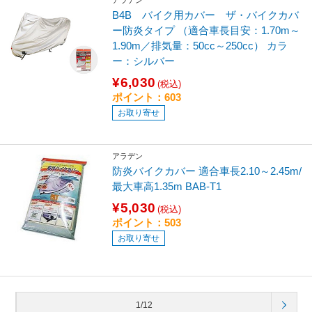
アラデン
B4B バイク用カバー ザ・バイクカバ
ー防炎タイプ （適合車長目安：1.70m～
1.90m／排気量：50cc～250cc） カラ
ー：シルバー
¥6,030
(税込)
ポイント：603
お取り寄せ
アラデン
防炎バイクカバー 適合車長2.10～2.45m/
最大車高1.35m BAB-T1
¥5,030
(税込)
ポイント：503
お取り寄せ
1/12