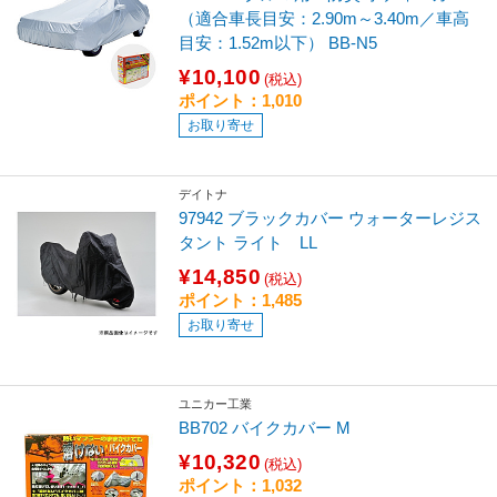
（適合車長目安：2.90m～3.40m／車高
目安：1.52m以下） BB-N5
¥10,100
(税込)
ポイント：1,010
お取り寄せ
デイトナ
97942 ブラックカバー ウォーターレジス
タント ライト LL
¥14,850
(税込)
ポイント：1,485
お取り寄せ
ユニカー工業
BB702 バイクカバー M
¥10,320
(税込)
ポイント：1,032