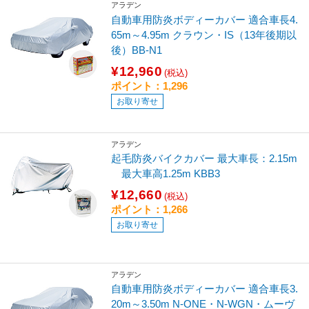
アラデン
自動車用防炎ボディーカバー 適合車長4.
65m～4.95m クラウン・IS（13年後期以
後）BB-N1
¥12,960
(税込)
ポイント：1,296
お取り寄せ
アラデン
起毛防炎バイクカバー 最大車長：2.15m
最大車高1.25m KBB3
¥12,660
(税込)
ポイント：1,266
お取り寄せ
アラデン
自動車用防炎ボディーカバー 適合車長3.
20m～3.50m N-ONE・N-WGN・ムーヴ