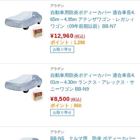
アラデン
自動車用防炎ボディーカバー 適合車長4.
65m～4.95m アテンザワゴン・レガシィ
ワゴン（09年前期以前）BB-N7
¥12,960
(税込)
ポイント：1,296
お取り寄せ
アラデン
自動車用防炎ボディーカバー 適合車長4.
01m～4.30m ランクス・アレックス・サ
ニーワゴン BB-N9
¥8,500
(税込)
ポイント：850
お取り寄せ
アラデン
BB-N5 クルマ用 防炎 ボディーカバー