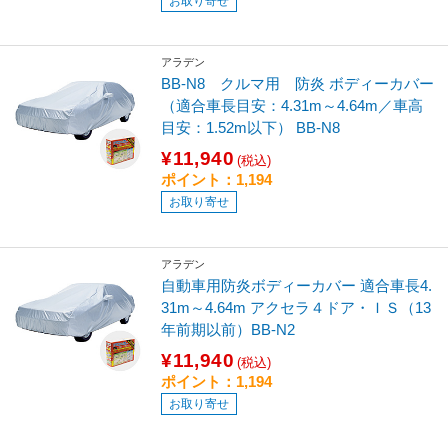
お取り寄せ
アラデン
BB-N8 クルマ用 防炎 ボディーカバー
（適合車長目安：4.31m～4.64m／車高
目安：1.52m以下） BB-N8
¥11,940
(税込)
ポイント：1,194
お取り寄せ
アラデン
自動車用防炎ボディーカバー 適合車長4.
31m～4.64m アクセラ４ドア・ＩＳ（13
年前期以前）BB-N2
¥11,940
(税込)
ポイント：1,194
お取り寄せ