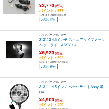
¥3,770
(税込)
ポイント：377
発売日：2019年頃発売
お取り寄せ
バイクパーツセンター
313110 4.5インチ スクエアタイプメッキ
ヘッドライトASSY H4
¥5,920
(税込)
ポイント：592
発売日：2019/11/19発売
お取り寄せ
バイクパーツセンター
313111 4.5インチ ベーツライトAssy 黒
H4
¥4,900
(税込)
ポイント：490