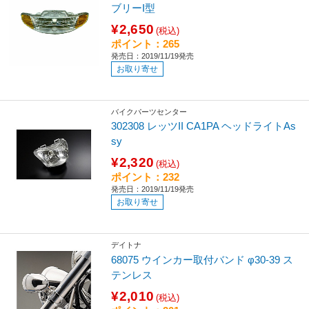
ブリーI型
¥2,650
(税込)
ポイント：265
発売日：2019/11/19発売
お取り寄せ
バイクパーツセンター
302308 レッツII CA1PA ヘッドライトAs
sy
¥2,320
(税込)
ポイント：232
発売日：2019/11/19発売
お取り寄せ
デイトナ
68075 ウインカー取付バンド φ30-39 ス
テンレス
¥2,010
(税込)