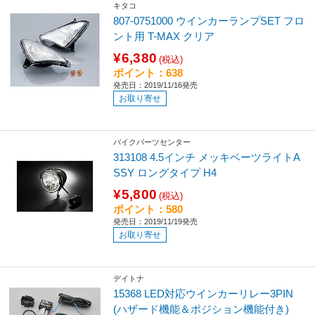
キタコ
807-0751000 ウインカーランプSET フロ
ント用 T-MAX クリア
¥6,380
(税込)
ポイント：638
発売日：2019/11/16発売
お取り寄せ
バイクパーツセンター
313108 4.5インチ メッキベーツライトA
SSY ロングタイプ H4
¥5,800
(税込)
ポイント：580
発売日：2019/11/19発売
お取り寄せ
デイトナ
15368 LED対応ウインカーリレー3PIN
(ハザード機能＆ポジション機能付き)