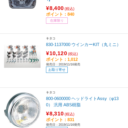
¥8,400
(税込)
ポイント：840
在庫限り
キタコ
830-1137000 ウインカーKIT（丸ミニ）
¥10,120
(税込)
ポイント：1,012
発売日：2019/11/16発売
お取り寄せ
キタコ
800-0600000 ヘッドライトAssy（φ13
0） 汎用 ABS樹脂
¥8,310
(税込)
ポイント：831
発売日：2019/11/16発売