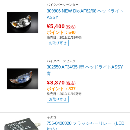
バイクパーツセンター
309906 NEW Dio AF62/68 ヘッドライト
ASSY
¥5,400
(税込)
ポイント：540
発売日：2019/11/19発売
お取り寄せ
バイクパーツセンター
302550 AF34/35 I型 ヘッドライトASSY
青
¥3,370
(税込)
ポイント：337
発売日：2019/11/19発売
お取り寄せ
キタコ
755-0400920 フラッシャーリレー（LED
対応）