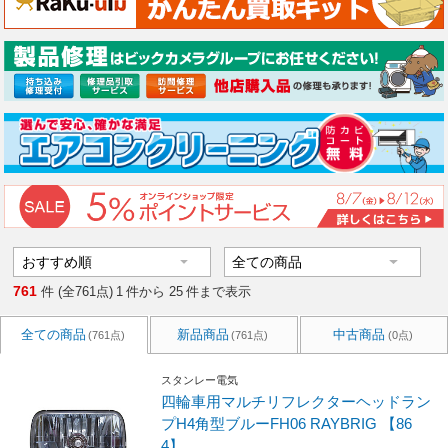
761
件 (全761点)
1
件から
25
件まで表示
全ての商品
新品商品
中古商品
(761点)
(761点)
(0点)
スタンレー電気
四輪車用マルチリフレクターヘッドラン
プH4角型ブルーFH06 RAYBRIG 【86
4】