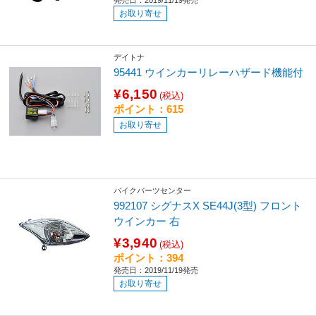
発売日：2019/11/19発売
お取り寄せ
デイトナ
95441 ウインカーリレーハザード機能付
¥6,150
(税込)
ポイント：615
お取り寄せ
バイクパーツセンター
992107 シグナスX SE44J(3型) フロント
ウインカー 右
¥3,940
(税込)
ポイント：394
発売日：2019/11/19発売
お取り寄せ