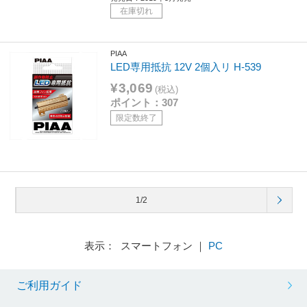
在庫切れ
PIAA
LED専用抵抗 12V 2個入リ H-539
¥3,069
(税込)
ポイント：307
限定数終了
1/2
表示： スマートフォン ｜
PC
ご利用ガイド