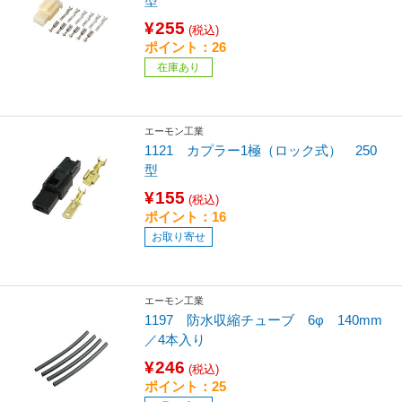
型
¥255
(税込)
ポイント：26
在庫あり
エーモン工業
1121 カプラー1極（ロック式） 250
型
¥155
(税込)
ポイント：16
お取り寄せ
エーモン工業
1197 防水収縮チューブ 6φ 140mm
／4本入り
¥246
(税込)
ポイント：25