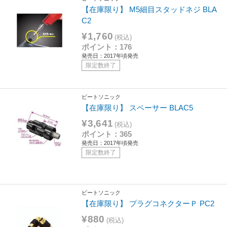
【在庫限り】 M5細目スタッドネジ BLA
C2
¥1,760
(税込)
ポイント：176
発売日：2017年頃発売
限定数終了
ビートソニック
【在庫限り】 スペーサー BLAC5
¥3,641
(税込)
ポイント：365
発売日：2017年頃発売
限定数終了
ビートソニック
【在庫限り】 プラグコネクターＰ PC2
¥880
(税込)