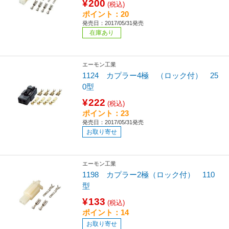
¥200
(税込)
ポイント：20
発売日：2017/05/31発売
在庫あり
エーモン工業
1124 カプラー4極 （ロック付） 25
0型
¥222
(税込)
ポイント：23
発売日：2017/05/31発売
お取り寄せ
エーモン工業
1198 カプラー2極（ロック付） 110
型
¥133
(税込)
ポイント：14
お取り寄せ