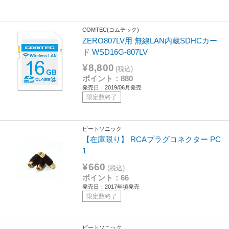
COMTEC(コムテック)
ZERO807LV用 無線LAN内蔵SDHCカー
ド WSD16G-807LV
¥8,800
(税込)
ポイント：880
発売日：2019/06月発売
限定数終了
ビートソニック
【在庫限り】 RCAプラグコネクター PC
1
¥660
(税込)
ポイント：66
発売日：2017年頃発売
限定数終了
ビートソニック