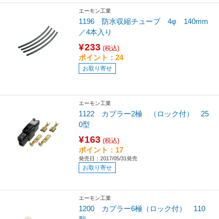
エーモン工業
1196 防水収縮チューブ 4φ 140mm
／4本入り
¥233
(税込)
ポイント：24
お取り寄せ
エーモン工業
1122 カプラー2極 （ロック付） 25
0型
¥163
(税込)
ポイント：17
発売日：2017/05/31発売
お取り寄せ
エーモン工業
1200 カプラー6極（ロック付） 110