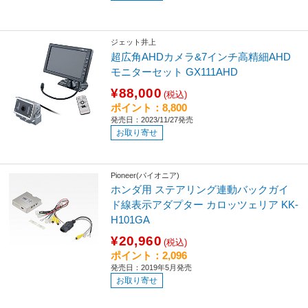
ジェット井上
超広角AHDカメラ&7インチ高精細AHD
モニターセット GX111AHD
¥88,000
(税込)
ポイント：8,800
発売日：2023/11/27発売
お取り寄せ
Pioneer(パイオニア)
ホンダ用 ステアリング連動バックガイ
ド線表示アダプター カロッツェリア KK-
H101GA
¥20,960
(税込)
ポイント：2,096
発売日：2019年5月発売
お取り寄せ