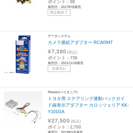
ポイント：88
発売日：2017年頃発売
限定数終了
データシステム
カメラ接続アダプター RCA094T
¥7,380
(税込)
ポイント：738
発売日：2021/11/18発売
在庫切れ
Pioneer(パイオニア)
トヨタ用 ステアリング連動バックガイ
ド線表示アダプター カロッツェリア KK-
Y101GA
¥27,500
(税込)
ポイント：2,750
発売日：2019年5月発売