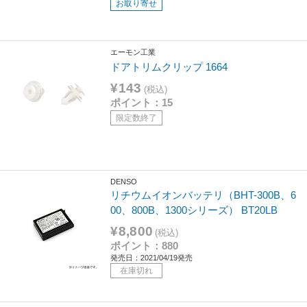
お取り寄せ
エーモン工業
ドアトリムクリップ 1664
¥143
(税込)
ポイント：15
限定数終了
DENSO
リチウムイオンバッテリ（BHT-300B、6
00、800B、1300シリーズ） BT20LB
¥8,800
(税込)
ポイント：880
発売日：2021/04/19発売
在庫切れ