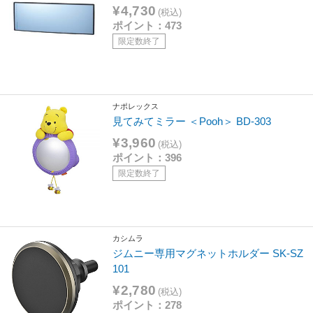
¥4,730
(税込)
ポイント：473
限定数終了
ナポレックス
見てみてミラー ＜Pooh＞ BD-303
¥3,960
(税込)
ポイント：396
限定数終了
カシムラ
ジムニー専用マグネットホルダー SK-SZ
101
¥2,780
(税込)
ポイント：278