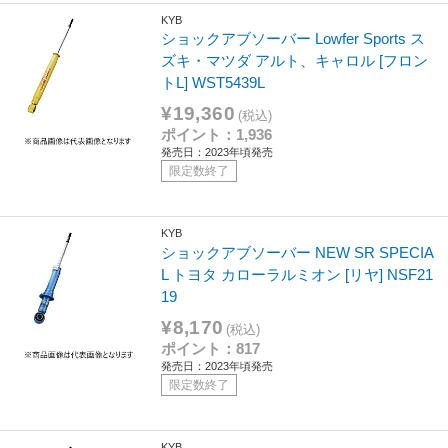
KYB
ショックアブソーバー Lowfer Sports ス
ズキ・マツダ アルト、キャロル [フロン
トL] WST5439L
¥19,360
(税込)
ポイント：1,936
発売日：2023年頃発売
限定数終了
KYB
ショックアブソーバー NEW SR SPECIA
L トヨタ カローラルミオン [リヤ] NSF21
19
¥8,170
(税込)
ポイント：817
発売日：2023年頃発売
限定数終了
KYB