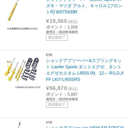
ズキ・マツダ アルト、キャロル [フロン
トR] WST5439R
¥19,360
(税込)
ポイント：1,936
発売日：2023年頃発売
限定数終了
KYB
ショックアブソーバー&スプリングキッ
ト Lowfer Sports タントエグゼ、タント
エグゼカスタム L455S 09、12～ RS,G,X
FF LKIT-L455SRS
¥56,870
(税込)
ポイント：5,687
発売日：2023年頃発売
限定数終了
KYB
ショックアブソーバー NEW SR SPECIA