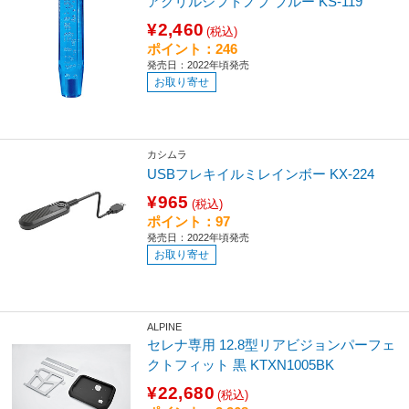
アクリルシフトノブ ブルー KS-119
¥2,460
(税込)
ポイント：246
発売日：2022年頃発売
お取り寄せ
カシムラ
USBフレキイルミレインボー KX-224
¥965
(税込)
ポイント：97
発売日：2022年頃発売
お取り寄せ
ALPINE
セレナ専用 12.8型リアビジョンパーフェ
クトフィット 黒 KTXN1005BK
¥22,680
(税込)