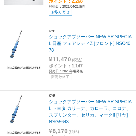
ポイント：2,268
発売日：2021/04/21発売
お取り寄せ
KYB
ショックアブソーバー NEW SR SPECIA
L 日産 フェアレディZ [フロント] NSC40
78
¥11,470
(税込)
ポイント：1,147
発売日：2023年頃発売
限定数終了
KYB
ショックアブソーバー NEW SR SPECIA
L トヨタ カリーナ、カローラ、コロナ、
スプリンター、セリカ、マークII [リヤ]
NSG5643
¥8,170
(税込)