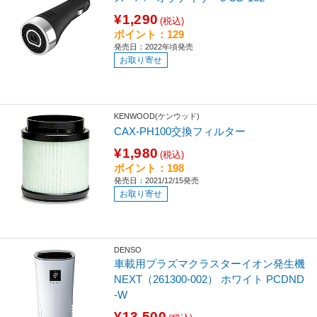
¥1,290
(税込)
ポイント：129
発売日：2022年頃発売
お取り寄せ
KENWOOD(ケンウッド)
CAX-PH100交換フィルター
¥1,980
(税込)
ポイント：198
発売日：2021/12/15発売
お取り寄せ
DENSO
車載用プラズマクラスターイオン発生機
NEXT（261300-002） ホワイト PCDND
-W
¥13,500