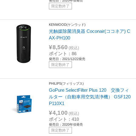
発売日：2020年頃発売
限定数終了
KENWOOD(ケンウッド)
光触媒除菌消臭器 Coconair(ココネア) C
AX-PH100
¥8,560
(税込)
ポイント：86
発売日：2021/12/22発売
限定数終了
PHILIPS(フィリップス)
GoPure SelectFilter Plus 120 交換フィ
ルター（自動車用空気清浄機） GSF120
P110X1
¥4,100
(税込)
ポイント：410
発売日：2020年頃発売
限定数終了