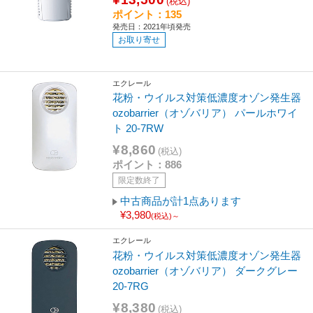
(税込)
ポイント：135
発売日：2021年頃発売
お取り寄せ
エクレール
花粉・ウイルス対策低濃度オゾン発生器
ozobarrier（オゾバリア） パールホワイ
ト 20-7RW
¥8,860
(税込)
ポイント：886
限定数終了
中古商品が計1点あります
¥3,980
(税込)～
エクレール
花粉・ウイルス対策低濃度オゾン発生器
ozobarrier（オゾバリア） ダークグレー
20-7RG
¥8,380
(税込)