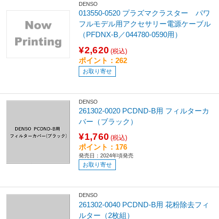
DENSO
013550-0520 プラズマクラスター パワ
フルモデル用アクセサリー電源ケーブル
（PFDNX-B／044780-0590用）
¥2,620
(税込)
ポイント：262
お取り寄せ
DENSO
261302-0020 PCDND-B用 フィルターカ
バー（ブラック）
¥1,760
(税込)
ポイント：176
発売日：2024年頃発売
お取り寄せ
DENSO
261302-0040 PCDND-B用 花粉除去フィ
ルター（2枚組）