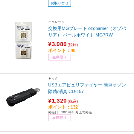
お取り寄せ
エクレール
交換用MGプレート ozobarrier（オゾバ
リア） パールホワイト MG7RW
¥3,980
(税込)
ポイント：40
在庫限り
ヤック
USBエアピュリファイヤー 簡単オゾン
除菌/消臭 CD-157
¥1,320
(税込)
ポイント：132
発売日：2020年10月上旬発売
在庫限り