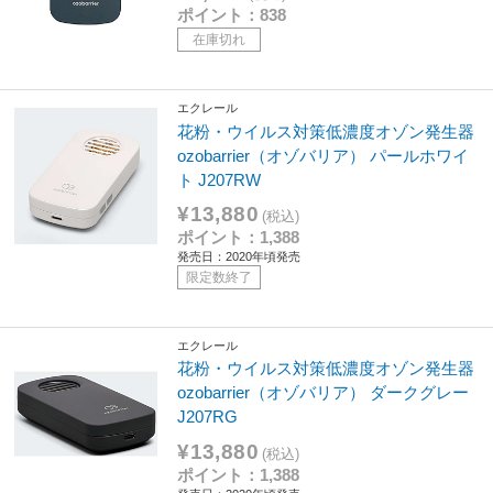
ポイント：838
在庫切れ
エクレール
花粉・ウイルス対策低濃度オゾン発生器
ozobarrier（オゾバリア） パールホワイ
ト J207RW
¥13,880
(税込)
ポイント：1,388
発売日：2020年頃発売
限定数終了
エクレール
花粉・ウイルス対策低濃度オゾン発生器
ozobarrier（オゾバリア） ダークグレー
J207RG
¥13,880
(税込)
ポイント：1,388