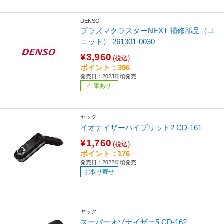
DENSO
プラズマクラスターNEXT 補修部品（ユ
ニット） 261301-0030
¥3,960
(税込)
ポイント：396
発売日：2023年頃発売
在庫あり
ヤック
イオナイザーハイブリッド2 CD-161
¥1,760
(税込)
ポイント：176
発売日：2022年頃発売
お取り寄せ
ヤック
スーパーオゾナイザー5 CD-162