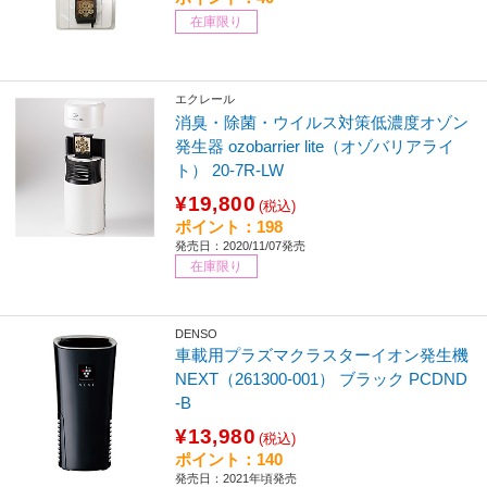
在庫限り
エクレール
消臭・除菌・ウイルス対策低濃度オゾン
発生器 ozobarrier lite（オゾバリアライ
ト） 20-7R-LW
¥19,800
(税込)
ポイント：198
発売日：2020/11/07発売
在庫限り
DENSO
車載用プラズマクラスターイオン発生機
NEXT（261300-001） ブラック PCDND
-B
¥13,980
(税込)
ポイント：140
発売日：2021年頃発売