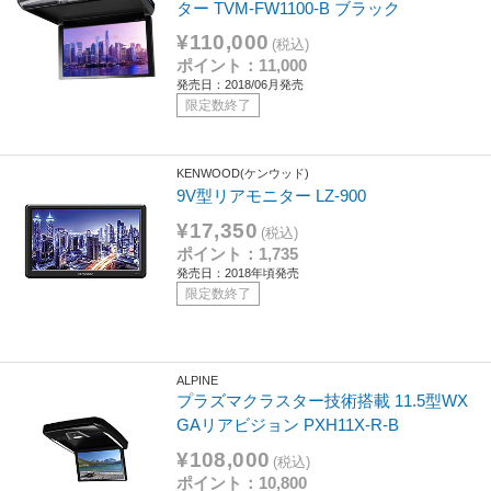
ター TVM-FW1100-B ブラック
¥110,000
(税込)
ポイント：11,000
発売日：2018/06月発売
限定数終了
KENWOOD(ケンウッド)
9V型リアモニター LZ-900
¥17,350
(税込)
ポイント：1,735
発売日：2018年頃発売
限定数終了
ALPINE
プラズマクラスター技術搭載 11.5型WX
GAリアビジョン PXH11X-R-B
¥108,000
(税込)
ポイント：10,800