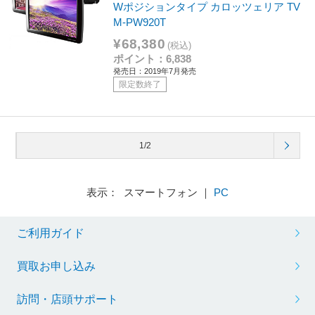
Wポジションタイプ カロッツェリア TV
M-PW920T
¥68,380
(税込)
ポイント：6,838
発売日：2019年7月発売
限定数終了
1/2
表示： スマートフォン ｜
PC
ご利用ガイド
買取お申し込み
訪問・店頭サポート