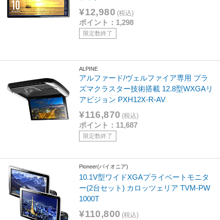
¥12,980
(税込)
ポイント：1,298
限定数終了
ALPINE
アルファード/ヴェルファイア専用 プラ
ズマクラスター技術搭載 12.8型WXGAリ
アビジョン PXH12X-R-AV
¥116,870
(税込)
ポイント：11,687
限定数終了
Pioneer(パイオニア)
10.1V型ワイドXGAプライベートモニタ
ー(2台セット) カロッツェリア TVM-PW
1000T
¥110,800
(税込)