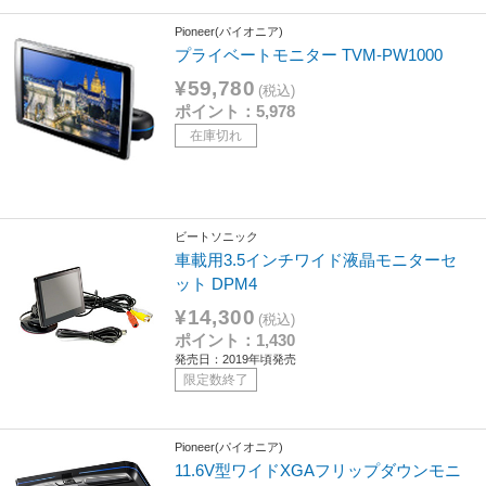
Pioneer(パイオニア)
プライベートモニター TVM-PW1000
¥59,780
(税込)
ポイント：5,978
在庫切れ
ビートソニック
車載用3.5インチワイド液晶モニターセ
ット DPM4
¥14,300
(税込)
ポイント：1,430
発売日：2019年頃発売
限定数終了
Pioneer(パイオニア)
11.6V型ワイドXGAフリップダウンモニ