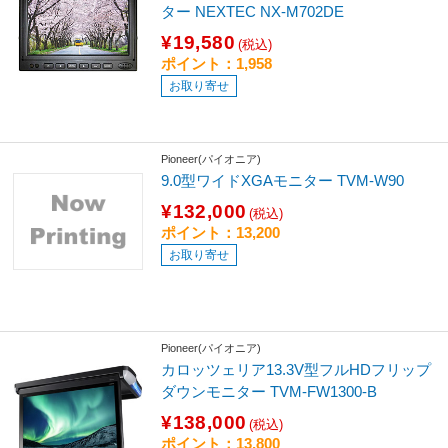
ター NEXTEC NX-M702DE
¥19,580
(税込)
ポイント：1,958
お取り寄せ
Pioneer(パイオニア)
9.0型ワイドXGAモニター TVM-W90
¥132,000
(税込)
ポイント：13,200
お取り寄せ
Pioneer(パイオニア)
カロッツェリア13.3V型フルHDフリップ
ダウンモニター TVM-FW1300-B
¥138,000
(税込)
ポイント：13,800