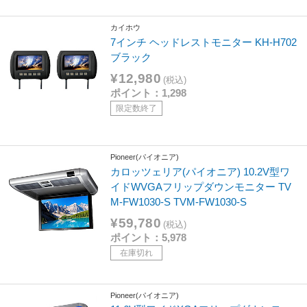
カイホウ
7インチ ヘッドレストモニター KH-H702
ブラック
¥12,980
(税込)
ポイント：1,298
限定数終了
Pioneer(パイオニア)
カロッツェリア(パイオニア) 10.2V型ワ
イドWVGAフリップダウンモニター TV
M-FW1030-S TVM-FW1030-S
¥59,780
(税込)
ポイント：5,978
在庫切れ
Pioneer(パイオニア)