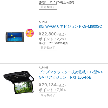
発売日：2016年06月上旬発売
限定数終了
ALPINE
8型 WVGAリアビジョン PKG-M800SC
¥22,800
(税込)
ポイント：2,280
発売日：2013/10/01発売
限定数終了
ALPINE
プラズマクラスター技術搭載 10.2型WX
GA リアビジョン PXH10S-R-B
¥79,134
(税込)
ポイント：7,914
限定数終了