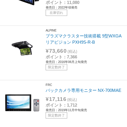
ポイント：11,080
発売日：2022年頃発売
在庫切れ
ALPINE
プラズマクラスター技術搭載 9型WXGA
リアビジョン PXH9S-R-B
¥73,660
(税込)
ポイント：7,366
発売日：2016年06月上旬発売
限定数終了
FRC
バックカメラ専用モニター NX-700MAE
¥17,116
(税込)
ポイント：1,712
発売日：2019年11月中旬発売
限定数終了