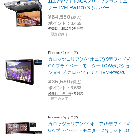
11.6V型ワイドXGAフリップダウンモニ
ター TVM-FW1100-S シルバー
¥84,550
(税込)
ポイント：8,455
発売日：2018年6月発売
限定数終了
Pioneer(パイオニア)
カロッツェリア(パイオニア) 9型ワイドV
GA プライベートモニター LOWポジショ
ンタイプ カロッツェリア TVM-PW920
¥36,680
(税込)
ポイント：3,668
発売日：2019年7月発売
限定数終了
Pioneer(パイオニア)
カロッツェリア(パイオニア) 9型ワイドV
GA プライベートモニター 2台セット LO