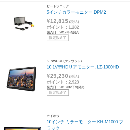
ビートソニック
5インチカラーモニター DPM2
¥12,815
(税込)
ポイント：1,282
発売日：2017年頃発売
限定数終了
KENWOOD(ケンウッド)
10.1V型HDリアモニター. LZ-1000HD
¥29,230
(税込)
ポイント：2,923
発売日：2019/06/下旬発売
限定数終了
カイホウ
10インチ ミラーモニター KH-M1000 ブ
ラック