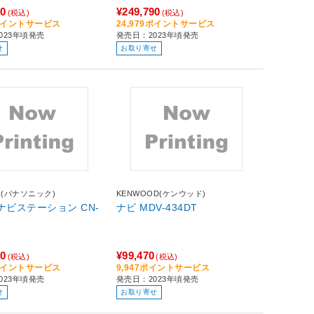
90
¥249,790
(税込)
(税込)
9ポイントサービス
24,979ポイントサービス
023年頃発売
発売日：2023年頃発売
せ
お取り寄せ
nic(パナソニック)
KENWOOD(ケンウッド)
ビステーション CN-
ナビ MDV-434DT
70
¥99,470
(税込)
(税込)
7ポイントサービス
9,947ポイントサービス
023年頃発売
発売日：2023年頃発売
せ
お取り寄せ