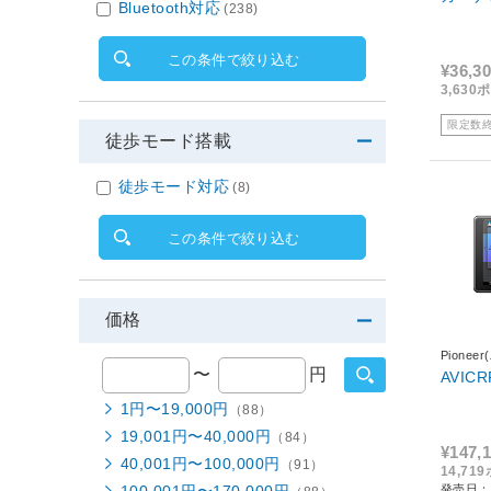
Bluetooth対応
(238)
この条件で絞り込む
¥36,3
3,63
限定数
徒歩モード搭載
徒歩モード対応
(8)
この条件で絞り込む
価格
Pionee
〜
円
AVICR
1円〜19,000円
（88）
19,001円〜40,000円
（84）
¥147,
40,001円〜100,000円
（91）
14,7
発売日：