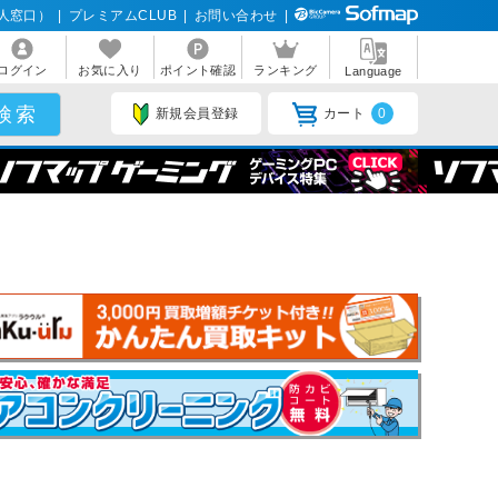
人窓口）
|
プレミアムCLUB
|
お問い合わせ
|
ログイン
お気に入り
ポイント確認
ランキング
Language
新規会員登録
カート
0