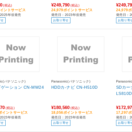
80
¥249,790
¥249,7
(税込)
(税込)
8ポイントサービス
24,979ポイントサービス
24,97
2025年頃発売
発売日：2023年頃発売
発売日：2
寄せ
お取り寄せ
お取り寄
onic(パナソニック)
Panasonic(パナソニック)
Panaso
ション CN-MW24
HDDカ-ナビ CN-H510D
SDカーナ
LS810D
870
¥180,560
¥172,9
(税込)
(税込)
87ポイントサービス
18,056ポイントサービス
17,29
2023年頃発売
発売日：2023年頃発売
発売日：2
寄せ
お取り寄せ
お取り寄