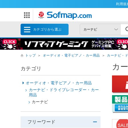
利用規
カテゴリから選ぶ
トップ
＞
オーディオ・電子ピアノ・カー用品
＞
カーナビ・
カ
カテゴリ
オーディオ・電子ピアノ・カー用品
カーナビ・ドライブレコーダー・カー
用品
カーナビ
フリーワード