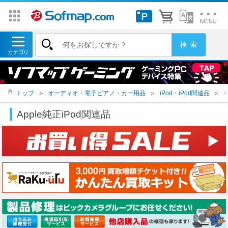
トップ
＞
オーディオ・電子ピアノ・カー用品
＞
iPod・iPod関連品
＞
A
Apple純正iPod関連品