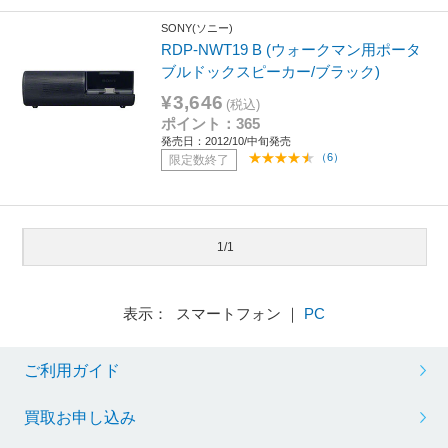
SONY(ソニー)
RDP-NWT19 B (ウォークマン用ポータ
ブルドックスピーカー/ブラック)
¥3,646
(税込)
ポイント：365
発売日：2012/10/中旬発売
（6）
限定数終了
1/1
表示： スマートフォン ｜
PC
ご利用ガイド
買取お申し込み