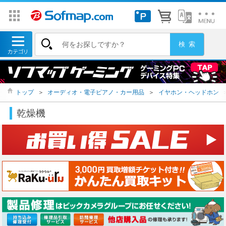
トップ
＞
オーディオ・電子ピアノ・カー用品
＞
イヤホン・ヘッドホン
乾燥機