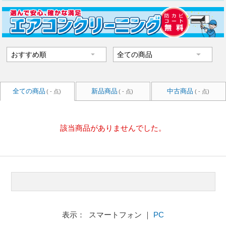
全ての商品
新品商品
中古商品
( - 点)
( - 点)
( - 点)
該当商品がありませんでした。
表示： スマートフォン ｜
PC