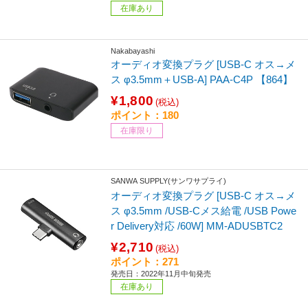
在庫あり
Nakabayashi
オーディオ変換プラグ [USB-C オス→メ
ス φ3.5mm＋USB-A] PAA-C4P 【864】
¥1,800
(税込)
ポイント：180
在庫限り
SANWA SUPPLY(サンワサプライ)
オーディオ変換プラグ [USB-C オス→メ
ス φ3.5mm /USB-Cメス給電 /USB Powe
r Delivery対応 /60W] MM-ADUSBTC2
¥2,710
(税込)
ポイント：271
発売日：2022年11月中旬発売
在庫あり