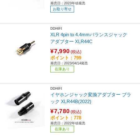
発売日：2023年頃発売
お取り寄せ
DDHIFI
XLR 4pin to 4.4mmバランスジャック
アダプター XLR44C
¥7,990
(税込)
ポイント：799
発売日：2023/04/14発売
在庫あり
DDHIFI
イヤホンジャック変換アダプター ブラ
ック XLR44B(2022)
¥7,780
(税込)
ポイント：778
発売日：2022年頃発売
在庫あり