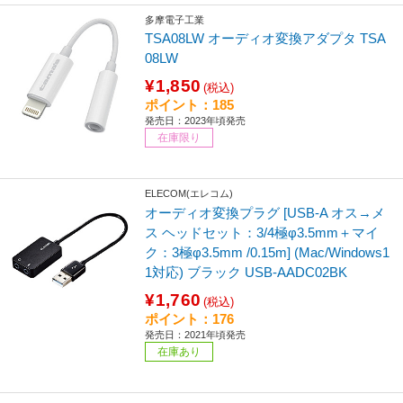
多摩電子工業
TSA08LW オーディオ変換アダプタ TSA
08LW
¥1,850
(税込)
ポイント：185
発売日：2023年頃発売
在庫限り
ELECOM(エレコム)
オーディオ変換プラグ [USB-A オス→メ
ス ヘッドセット：3/4極φ3.5mm＋マイ
ク：3極φ3.5mm /0.15m] (Mac/Windows1
1対応) ブラック USB-AADC02BK
¥1,760
(税込)
ポイント：176
発売日：2021年頃発売
在庫あり