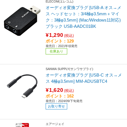
ELECOM(エレコム)
オーディオ変換プラグ [USB-A オス→メ
ス ヘッドセット：3/4極φ3.5mm＋マイ
ク：3極φ3.5mm] (Mac/Windows11対応)
ブラック USB-AADC01BK
¥1,290
(税込)
ポイント：129
発売日：2021年頃発売
在庫あり
SANWA SUPPLY(サンワサプライ)
オーディオ変換プラグ [USB-C オス→メ
ス 4極φ3.5mm] MM-ADUSBTC4
¥1,620
(税込)
ポイント：162
発売日：2024/09/下旬発売
お取り寄せ
エアージェイ