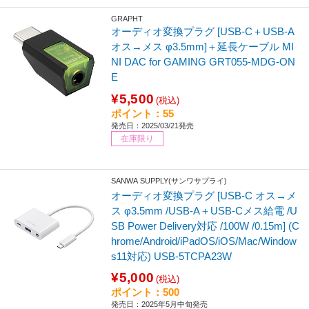
GRAPHT
オーディオ変換プラグ [USB-C＋USB-A
オス→メス φ3.5mm]＋延長ケーブル MI
NI DAC for GAMING GRT055-MDG-ON
E
¥5,500
(税込)
ポイント：55
発売日：2025/03/21発売
在庫限り
SANWA SUPPLY(サンワサプライ)
オーディオ変換プラグ [USB-C オス→メ
ス φ3.5mm /USB-A＋USB-Cメス給電 /U
SB Power Delivery対応 /100W /0.15m] (C
hrome/Android/iPadOS/iOS/Mac/Window
s11対応) USB-5TCPA23W
¥5,000
(税込)
ポイント：500
発売日：2025年5月中旬発売