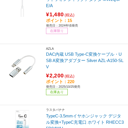
E/A
¥1,480
(税込)
ポイント：15
発売日：2024年頃発売
在庫限り
AZLA
DAC内蔵 USB Type-C変換ケーブル・U
SB A変換アダプター Silver AZL-A150-SL
V
¥2,200
(税込)
ポイント：220
発売日：2025/10/25発売
在庫あり
ラスタバナナ
TypeC-3.5mmイヤホンジャック デジタ
ル変換+TypeC充電口 ホワイト RHECC3