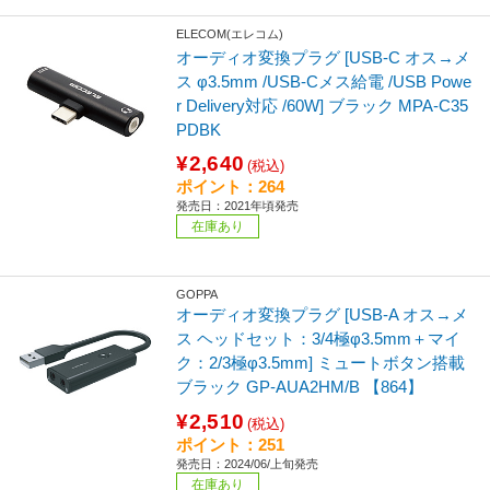
ELECOM(エレコム)
オーディオ変換プラグ [USB-C オス→メ
ス φ3.5mm /USB-Cメス給電 /USB Powe
r Delivery対応 /60W] ブラック MPA-C35
PDBK
¥2,640
(税込)
ポイント：264
発売日：2021年頃発売
在庫あり
GOPPA
オーディオ変換プラグ [USB-A オス→メ
ス ヘッドセット：3/4極φ3.5mm＋マイ
ク：2/3極φ3.5mm] ミュートボタン搭載
ブラック GP-AUA2HM/B 【864】
¥2,510
(税込)
ポイント：251
発売日：2024/06/上旬発売
在庫あり