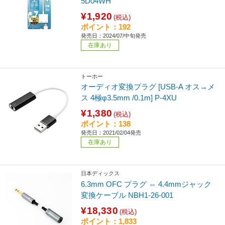
5D04WH
¥1,920
(税込)
ポイント：192
発売日：2024/07/中旬発売
在庫あり
トーホー
オーディオ変換プラグ [USB-A オス→メ
ス 4極φ3.5mm /0.1m] P-4XU
¥1,380
(税込)
ポイント：138
発売日：2021/02/04発売
在庫あり
日本ディックス
6.3mm OFC プラグ ⇔ 4.4mmジャック
変換ケーブル NBH1-26-001
¥18,330
(税込)
ポイント：1,833