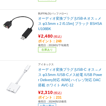
BUFFALO(バッファロー）
オーディオ変換プラグ [USB-A オス→メ
ス φ3.5mmｘ2 /0.15m] ブラック BSHSA
U108BK
¥2,480
(税込)
ポイント：248
発売日：2019/01/下旬発売
在庫あり
アイネックス
オーディオ変換プラグ [USB-C オス→メ
ス φ3.5mm /USB-Cメス給電 /USB Powe
r Delivery対応 /60W] ハイレゾ対応 DAC
搭載 ホワイト AVC-12
¥2,310
(税込)
ポイント：231
発売日：2024/05/15発売
お取り寄せ