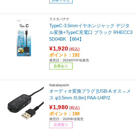
ラスタバナナ
TypeC-3.5mmイヤホンジャック デジタ
ル変換+TypeC充電口 ブラック RHECC3
5D04BK 【864】
¥1,920
(税込)
ポイント：192
発売日：2024/07/中旬発売
在庫あり
Nakabayashi
オーディオ変換プラグ [USB-A オス→メ
ス φ3.5mm /0.8m] PAA-U4P/2
¥1,980
(税込)
ポイント：198
発売日：2020年頃発売
在庫限り