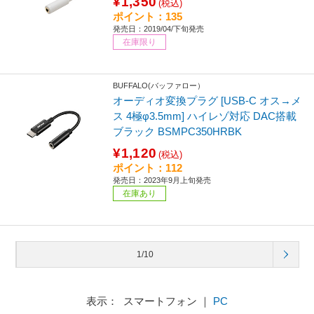
¥1,350
(税込)
ポイント：135
発売日：2019/04/下旬発売
在庫限り
BUFFALO(バッファロー）
オーディオ変換プラグ [USB-C オス→メ
ス 4極φ3.5mm] ハイレゾ対応 DAC搭載
ブラック BSMPC350HRBK
¥1,120
(税込)
ポイント：112
発売日：2023年9月上旬発売
在庫あり
1/10
表示： スマートフォン ｜
PC