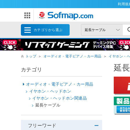
利用規
カテゴリから選ぶ
トップ
＞
オーディオ・電子ピアノ・カー用品
＞
イヤホン・
延
カテゴリ
オーディオ・電子ピアノ・カー用品
イヤホン・ヘッドホン
イヤホン・ヘッドホン関連品
延長ケーブル
フリーワード