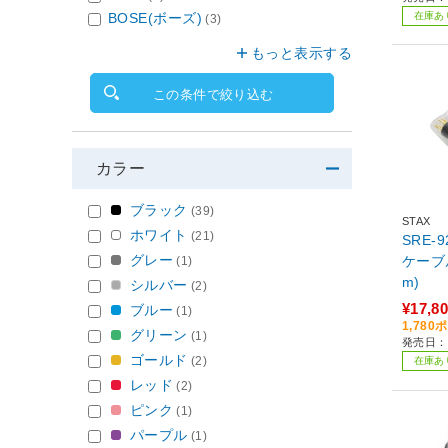
在庫あ
BOSE(ボーズ)
(3)
もっと表示する
この条件で絞り込む
カラー
ブラック
(39)
STAX
ホワイト
(21)
SRE-
グレー
ケーブ
(1)
m)
シルバー
(2)
¥17,8
ブルー
(1)
1,78
グリーン
(1)
発売日：2
ゴールド
(2)
在庫あ
レッド
(2)
ピンク
(1)
パープル
(1)