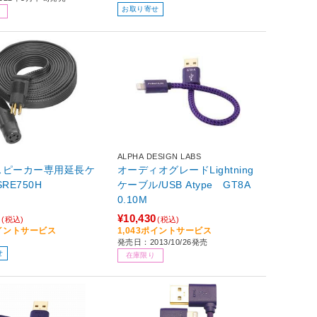
お取り寄せ
ALPHA DESIGN LABS
スピーカー専用延長ケ
オーディオグレードLightning
RE750H
ケーブル/USB Atype GT8A
0.10M
0
¥10,430
(税込)
(税込)
ポイントサービス
1,043ポイントサービス
発売日：2013/10/26発売
せ
在庫限り