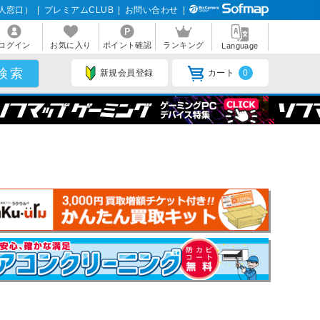
人窓口）
|
プレミアムCLUB
|
お問い合わせ
|
ログイン
お気に入り
ポイント確認
ランキング
Language
新規会員登録
カート
0