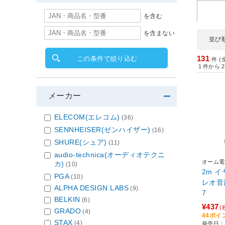
を含む
を含まない
並び
131
この条件で絞り込む
件 (
1
件から
2
メーカー
ELECOM(エレコム)
(36)
SENNHEISER(ゼンハイザー)
(16)
SHURE(シュア)
(11)
audio-technica(オーディオテクニ
オーム電
カ)
(10)
2m 
PGA
(10)
レオ音声用 ブラック
ALPHA DESIGN LABS
(9)
7
BELKIN
(6)
¥437
(
GRADO
(4)
44ポイ
STAX
(4)
発売日：