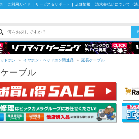
約
|
ご利用ガイド
|
サービス＆サポート
|
店舗情報
|
請求書払いについて（法
ヘッドホン
＞
イヤホン・ヘッドホン関連品
＞
延長ケーブル
長ケーブル