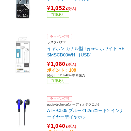
¥1,052
(税込)
在庫あり
ラッピング可
ラスタバナナ
イヤホン カナル型 Type-C ホワイト RE
SMSCD03WH ［USB］
¥1,080
(税込)
ポイント：108
発売日：2024/07/中旬発売
在庫あり
ラッピング可
audio-technica(オーディオテクニカ)
ATH-C505 ブルー<1.2mコード> インナ
ーイヤー型イヤホン
¥1,040
(税込)