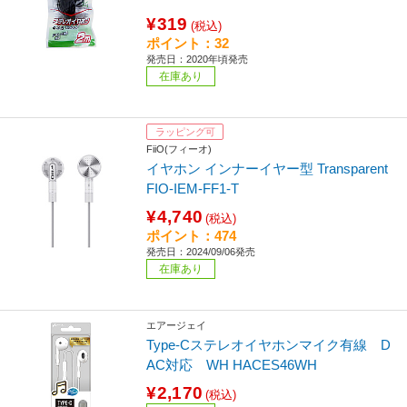
¥319
(税込)
ポイント：32
発売日：2020年頃発売
在庫あり
ラッピング可
FiiO(フィーオ)
イヤホン インナーイヤー型 Transparent
FIO-IEM-FF1-T
¥4,740
(税込)
ポイント：474
発売日：2024/09/06発売
在庫あり
エアージェイ
Type-Cステレオイヤホンマイク有線 D
AC対応 WH HACES46WH
¥2,170
(税込)