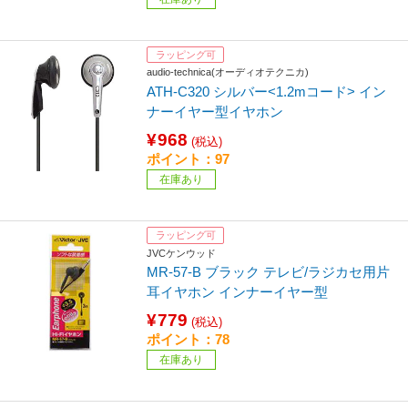
ラッピング可
audio-technica(オーディオテクニカ)
ATH-C320 シルバー<1.2mコード> イン
ナーイヤー型イヤホン
¥968
(税込)
ポイント：97
在庫あり
ラッピング可
JVCケンウッド
MR-57-B ブラック テレビ/ラジカセ用片
耳イヤホン インナーイヤー型
¥779
(税込)
ポイント：78
在庫あり