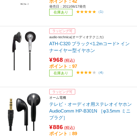
ポイント：42
発売日：2011/06/17発売
（1）
在庫あり
ラッピング可
audio-technica(オーディオテクニカ)
ATH-C320 ブラック<1.2mコード> イン
ナーイヤー型イヤホン
¥968
(税込)
ポイント：97
（4）
在庫あり
ラッピング可
オーム電機
テレビ・オーディオ用ステレオイヤホン
AudioComm HP-B301N ［φ3.5mm ミニ
プラグ］
¥886
(税込)
ポイント：89