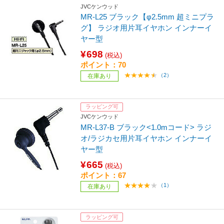
JVCケンウッド
MR-L25 ブラック【φ2.5mm 超ミニプラ
グ】 ラジオ用片耳イヤホン インナーイ
ヤー型
¥698
(税込)
ポイント：70
（2）
在庫あり
ラッピング可
JVCケンウッド
MR-L37-B ブラック<1.0mコード> ラジ
オ/ラジカセ用片耳イヤホン インナーイ
ヤー型
¥665
(税込)
ポイント：67
（1）
在庫あり
ラッピング可