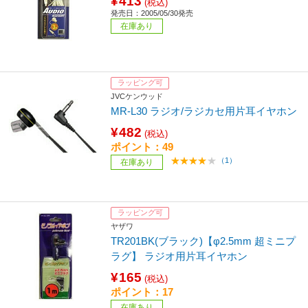
¥413
(税込)
発売日：2005/05/30発売
在庫あり
ラッピング可
JVCケンウッド
MR-L30 ラジオ/ラジカセ用片耳イヤホン
¥482
(税込)
ポイント：49
（1）
在庫あり
ラッピング可
ヤザワ
TR201BK(ブラック)【φ2.5mm 超ミニプ
ラグ】 ラジオ用片耳イヤホン
¥165
(税込)
ポイント：17
在庫あり