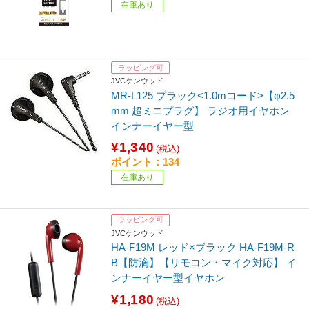
在庫あり
ラッピング可
JVCケンウッド
MR-L125 ブラック<1.0mコード>【φ2.5
mm 超ミニプラグ】 ラジオ用イヤホン
インナーイヤー型
¥1,340
(税込)
ポイント：134
在庫あり
ラッピング可
JVCケンウッド
HA-F19M レッド×ブラック HA-F19M-R
B【防滴】【リモコン・マイク対応】 イ
ンナーイヤー型イヤホン
¥1,180
(税込)