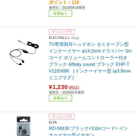
ポイント：118
発売日：2019/04/19発売
在庫あり
ラッピング可
ELECOM(エレコム)
TV専用両耳ヘッドホン セミオープン型
インナーイヤー φ14.2mmドライバー 5m
コード ボリュームコントローラー付き
ブラック Affinity sound ブラック EHP-T
V11I5XBK ［インナーイヤー型 /φ3.5mm
ミニプラグ］
¥1,230
(税込)
発売日：2020/02月発売
在庫あり
ラッピング可
ELPA
RD-NM30 ブラック<3.0mコード> イン
ナーイヤー型イヤホン