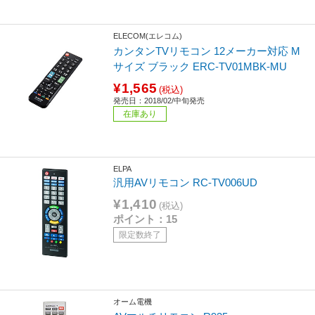
ELECOM(エレコム)
カンタンTVリモコン 12メーカー対応 M
サイズ ブラック ERC-TV01MBK-MU
¥1,565
(税込)
発売日：2018/02/中旬発売
在庫あり
ELPA
汎用AVリモコン RC-TV006UD
¥1,410
(税込)
ポイント：15
限定数終了
オーム電機