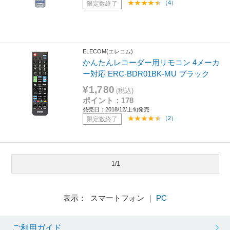
（4）
限定数終了
ELECOM(エレコム)
かんたんレコーダー用リモコン 4メーカ
ー対応 ERC-BDR01BK-MU ブラック
¥1,780
(税込)
ポイント：178
発売日：2018/12/上旬発売
（2）
限定数終了
1/1
表示： スマートフォン ｜
PC
ご利用ガイド