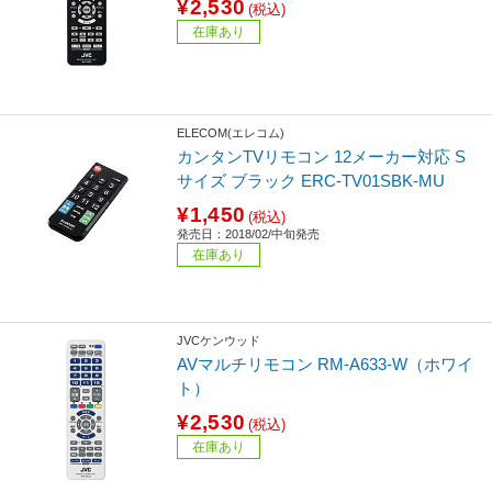
¥2,530
(税込)
在庫あり
ELECOM(エレコム)
カンタンTVリモコン 12メーカー対応 S
サイズ ブラック ERC-TV01SBK-MU
¥1,450
(税込)
発売日：2018/02/中旬発売
在庫あり
JVCケンウッド
AVマルチリモコン RM-A633-W（ホワイ
ト）
¥2,530
(税込)
在庫あり