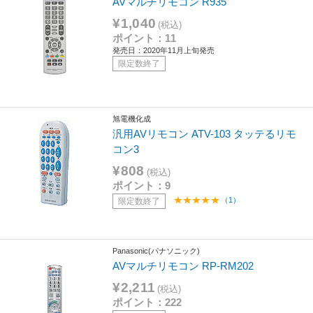
AVマルチリモコン R935
¥1,040
(税込)
ポイント：11
発売日：2020年11月上旬発売
限定数終了
旭電機化成
汎用AVリモコン ATV-103 タッテるリモ
コン3
¥808
(税込)
ポイント：9
（1）
限定数終了
Panasonic(パナソニック)
AVマルチリモコン RP-RM202
¥2,211
(税込)
ポイント：222