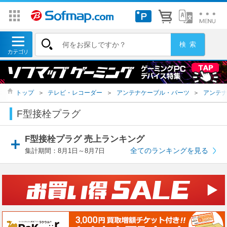
トップ
＞
テレビ・レコーダー
＞
アンテナケーブル・パーツ
＞
アンテ
F型接栓プラグ
F型接栓プラグ 売上ランキング
全てのランキングを見る
集計期間：8月1日～8月7日