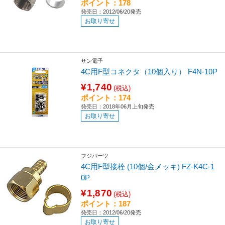
ポイント：178
発売日：2012/06/20発売
お取り寄せ
サン電子
4C用F型コネクタ（10個入り） F4N-10P
¥1,740
(税込)
ポイント：174
発売日：2018年06月上旬発売
お取り寄せ
フジパーツ
4C用F型接栓 (10個/金メッキ) FZ-K4C-1
0P
¥1,870
(税込)
ポイント：187
発売日：2012/06/20発売
お取り寄せ