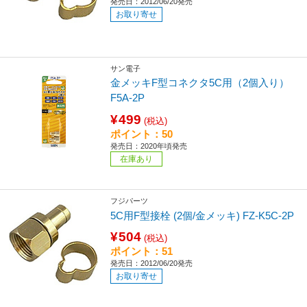
発売日：2012/06/20発売
お取り寄せ
サン電子
金メッキF型コネクタ5C用（2個入り）
F5A-2P
¥499
(税込)
ポイント：50
発売日：2020年頃発売
在庫あり
フジパーツ
5C用F型接栓 (2個/金メッキ) FZ-K5C-2P
¥504
(税込)
ポイント：51
発売日：2012/06/20発売
お取り寄せ