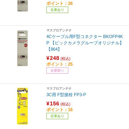
ポイント：26
在庫あり
マスプロアンテナ
4Cケーブル用F型コネクター BKOFP4K
P 【ビックカメラグループオリジナル】
【864】
¥248
(税込)
ポイント：25
在庫限り
マスプロアンテナ
3C用 F型接栓 FP3-P
¥156
(税込)
ポイント：16
在庫あり