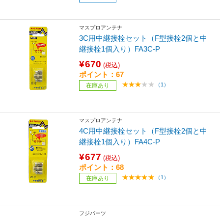
マスプロアンテナ
3C用中継接栓セット（F型接栓2個と中
継接栓1個入り）FA3C-P
¥670
(税込)
ポイント：67
（1）
在庫あり
マスプロアンテナ
4C用中継接栓セット（F型接栓2個と中
継接栓1個入り）FA4C-P
¥677
(税込)
ポイント：68
（1）
在庫あり
フジパーツ