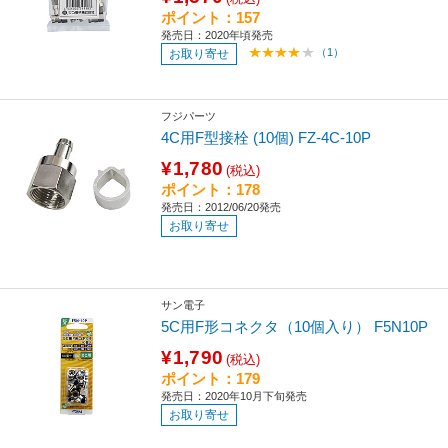
ポイント：157
発売日：2020年頃発売
（1）
お取り寄せ
フジパーツ
4C用F型接栓 (10個) FZ-4C-10P
¥1,780
(税込)
ポイント：178
発売日：2012/06/20発売
お取り寄せ
サン電子
5C用F形コネクタ（10個入り） F5N10P
¥1,790
(税込)
ポイント：179
発売日：2020年10月下旬発売
お取り寄せ