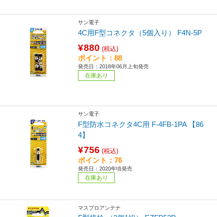
サン電子
4C用F型コネクタ（5個入り） F4N-5P
¥880
(税込)
ポイント：88
発売日：2018年06月上旬発売
在庫あり
サン電子
F型防水コネクタ4C用 F-4FB-1PA 【86
4】
¥756
(税込)
ポイント：76
発売日：2020年頃発売
在庫あり
マスプロアンテナ