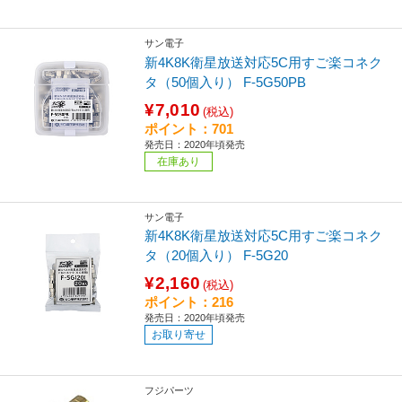
サン電子
新4K8K衛星放送対応5C用すご楽コネク
タ（50個入り） F-5G50PB
¥7,010
(税込)
ポイント：701
発売日：2020年頃発売
在庫あり
サン電子
新4K8K衛星放送対応5C用すご楽コネク
タ（20個入り） F-5G20
¥2,160
(税込)
ポイント：216
発売日：2020年頃発売
お取り寄せ
フジパーツ