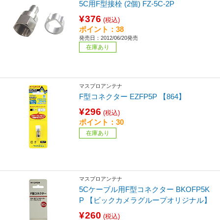
5C用F型接栓 (2個) FZ-5C-2P
¥376
(税込)
ポイント：38
発売日：2012/06/20発売
在庫あり
マスプロアンテナ
F型コネクター EZFP5P 【864】
¥296
(税込)
ポイント：30
在庫あり
マスプロアンテナ
5Cケーブル用F型コネクター BKOFP5K
P 【ビックカメラグループオリジナル】
¥260
(税込)