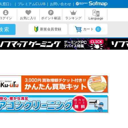
人窓口）
|
プレミアムCLUB
|
お問い合わせ
|
ログイン
お気に入り
ポイント確認
ランキング
Language
新規会員登録
カート
0