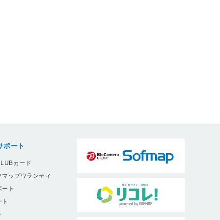
サポート
LUBカード
フマップワランティ
ポート
ート
ト