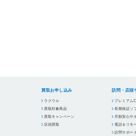
買取お申し込み
訪問・店頭
ラクウル
プレミアムC
買取対象商品
長期保証ソ
買取キャンペーン
月額安心サ
店頭買取
電話＆リモ
訪問サポー