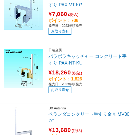
すり PAX-VT-KG
¥7,060
(税込)
ポイント：706
発売日：2023年頃発売
お取り寄せ
日晴金属
パラボラキャッチャー コンクリート手
すり PAX-NT-KU
¥18,260
(税込)
ポイント：1,826
発売日：2023年頃発売
お取り寄せ
DX Antenna
ベランダコンクリート手すり金具 MV30
ZC
¥13,680
(税込)