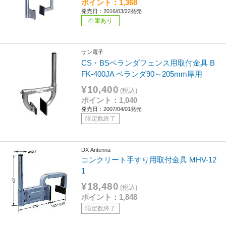
ポイント：1,368
発売日：2016/03/22発売
在庫あり
サン電子
CS・BSベランダフェンス用取付金具 B
FK-400JA ベランダ90～205mm厚用
¥10,400
(税込)
ポイント：1,040
発売日：2007/04/01発売
限定数終了
DX Antenna
コンクリート手すり用取付金具 MHV-12
1
¥18,480
(税込)
ポイント：1,848
限定数終了