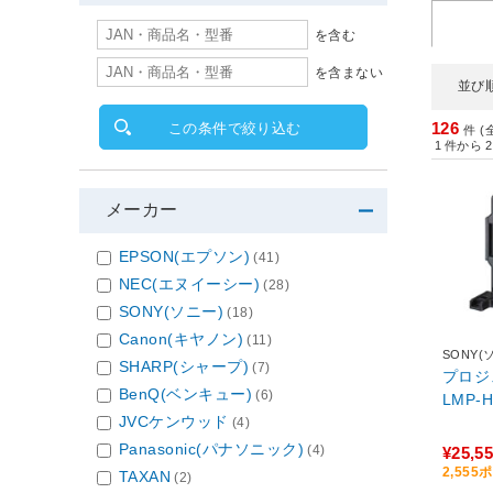
を含む
を含まない
並び
126
この条件で絞り込む
件 (
1
件から
2
メーカー
EPSON(エプソン)
(41)
NEC(エヌイーシー)
(28)
SONY(ソニー)
(18)
Canon(キヤノン)
(11)
SONY(
SHARP(シャープ)
(7)
プロジ
BenQ(ベンキュー)
(6)
LMP-H
JVCケンウッド
(4)
Panasonic(パナソニック)
(4)
¥25,5
2,55
TAXAN
(2)