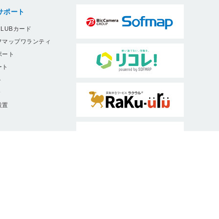
サポート
LUBカード
フマップワランティ
ポート
ート
ト
9
設置
ソフマップは、消費者庁・公正取引委員