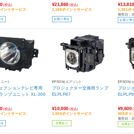
60
¥21,860
¥13,81
(税込)
(税込)
6ポイントサービス
2,186ポイントサービス
1,381
発売日：20
寄せ
お取り寄せ
お取り寄
ソニー)
EPSON(エプソン)
EPSON(
ェクションテレビ専用
プロジェクター交換用ランプ
プロジ
ランプユニット XL-200
ELPLP87
ELPLP
50
¥10,000
¥9,600
(税込)
(税込)
5ポイントサービス
1,000ポイントサービス
960ポ
発売日：20
寄せ
在庫あり
在庫あり