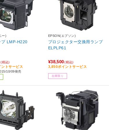
ニー)
EPSON(エプソン)
 LMP-H220
プロジェクター交換用ランプ
ELPLP61
0
¥38,500
(税込)
(税込)
ポイントサービス
3,850ポイントサービス
15/10/09発売
在庫限り