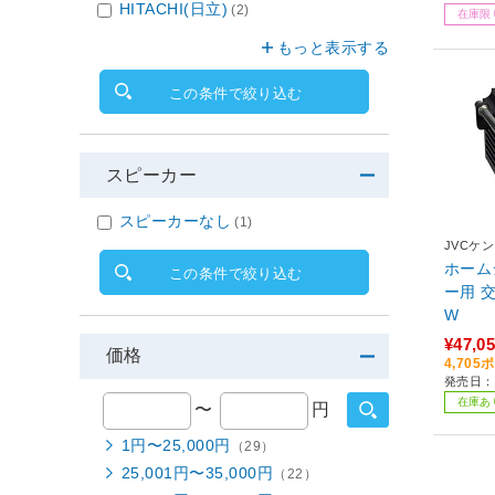
HITACHI(日立)
(2)
在庫限
もっと表示する
この条件で絞り込む
スピーカー
スピーカーなし
(1)
JVCケ
ホーム
この条件で絞り込む
ー用 交換ラン
W
¥47,0
価格
4,70
発売日：
在庫あ
〜
円
1円〜25,000円
（29）
25,001円〜35,000円
（22）