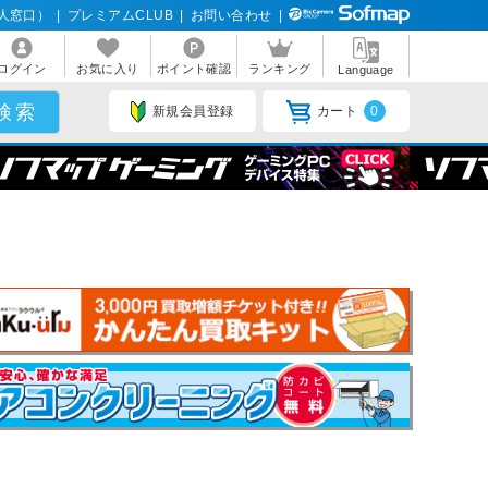
人窓口）
|
プレミアムCLUB
|
お問い合わせ
|
ログイン
お気に入り
ポイント確認
ランキング
Language
新規会員登録
カート
0