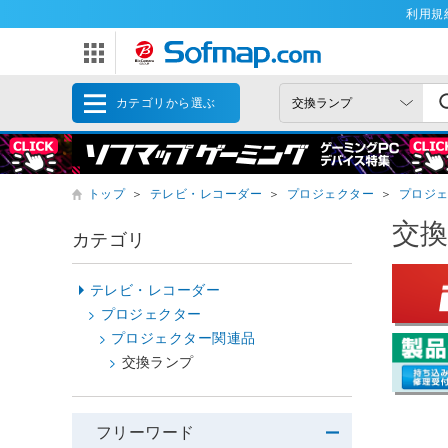
利用規
カテゴリから選ぶ
トップ
＞
テレビ・レコーダー
＞
プロジェクター
＞
プロジ
交
カテゴリ
テレビ・レコーダー
プロジェクター
プロジェクター関連品
交換ランプ
フリーワード