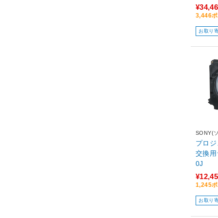
¥34,4
3,44
お取り
SONY(
プロジ
交換用
0J
¥12,4
1,24
お取り