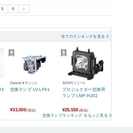
5
6
全てのランキングを見る
Canon(キヤノン)
SONY(ソニー)
93
交換ランプ LV-LP41
プロジェクター交換用
ランプ LMP-H202
¥33,000
¥25,550
(税込)
(税込)
交換ランプランキング をもっと見る