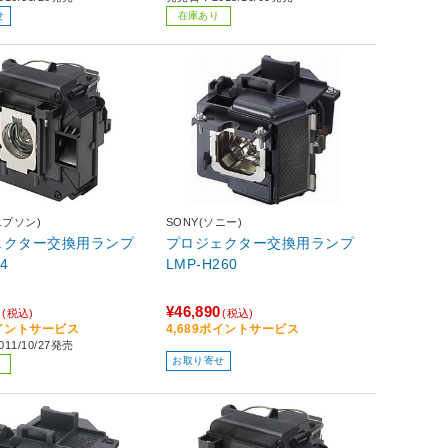
せ
在庫あり
エプソン)
SONY(ソニー)
ェクター交換用ランプ
プロジェクター交換用ランプ
4
LMP-H260
0
¥46,890
(税込)
(税込)
ポイントサービス
4,689ポイントサービス
11/10/27発売
お取り寄せ