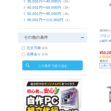
35,001円〜40,000円
（24）
40,001円〜50,000円
（28）
50,001円〜90,000円
（20）
90,001円〜110,000円
（3）
SONY(
プロジ
その他の条件
LMP-H
注文可能
(43)
¥50,2
在庫あり
(13)
2,51
発売日：2
この条件で絞り込む
お取り