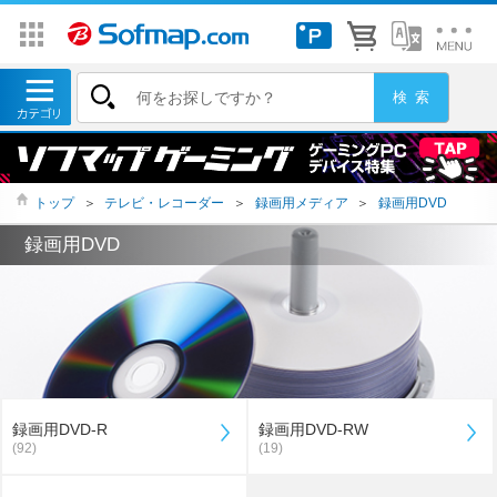
トップ
＞
テレビ・レコーダー
＞
録画用メディア
＞
録画用DVD
録画用DVD
録画用DVD-R
録画用DVD-RW
(92)
(19)