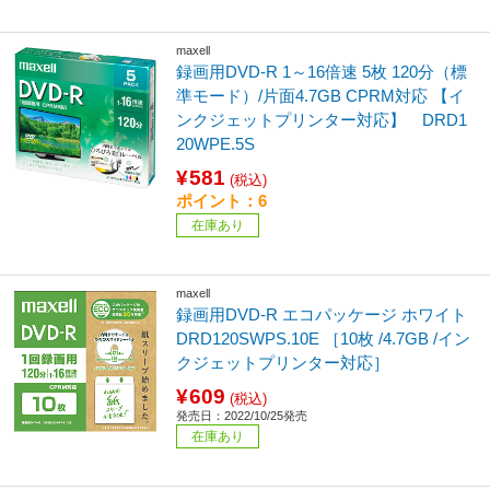
maxell
録画用DVD-R 1～16倍速 5枚 120分（標
準モード）/片面4.7GB CPRM対応 【イ
ンクジェットプリンター対応】 DRD1
20WPE.5S
¥581
(税込)
ポイント：6
在庫あり
maxell
録画用DVD-R エコパッケージ ホワイト
DRD120SWPS.10E ［10枚 /4.7GB /イン
クジェットプリンター対応］
¥609
(税込)
発売日：2022/10/25発売
在庫あり