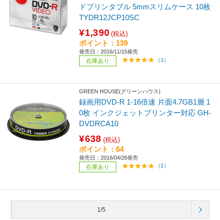
ドプリンタブル 5mmスリムケース 10枚
TYDR12JCP10SC
¥1,390
(税込)
ポイント：139
発売日：2016/11/15発売
（1）
在庫あり
GREEN HOUSE(グリーンハウス)
録画用DVD-R 1-16倍速 片面4.7GB1層 1
0枚 インクジェットプリンター対応 GH-
DVDRCA10
¥638
(税込)
ポイント：64
発売日：2016/04/26発売
（1）
在庫あり
1/5