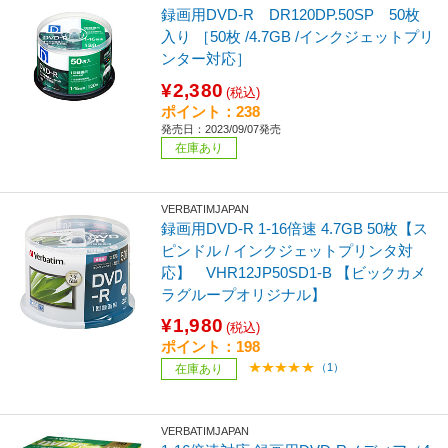
録画用DVD-R DR120DP.50SP 50枚
入り ［50枚 /4.7GB /インクジェットプリ
ンター対応］
¥2,380
(税込)
ポイント：238
発売日：2023/09/07発売
在庫あり
VERBATIMJAPAN
録画用DVD-R 1-16倍速 4.7GB 50枚【ス
ピンドル / インクジェットプリンタ対
応】 VHR12JP50SD1-B 【ビックカメ
ラグループオリジナル】
¥1,980
(税込)
ポイント：198
（1）
在庫あり
VERBATIMJAPAN