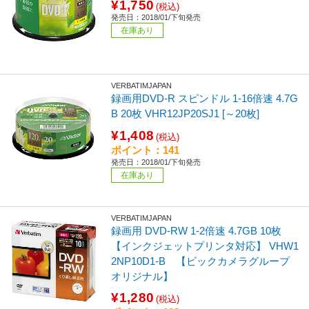
¥1,750
(税込)
発売日：2018/01/下旬発売
在庫あり
VERBATIMJAPAN
録画用DVD-R スピンドル 1-16倍速 4.7G
B 20枚 VHR12JP20SJ1 [～20枚]
¥1,408
(税込)
ポイント：141
発売日：2018/01/下旬発売
在庫あり
VERBATIMJAPAN
録画用 DVD-RW 1-2倍速 4.7GB 10枚
【インクジェットプリンタ対応】 VHW1
2NP10D1-B 【ビックカメラグループ
オリジナル】
¥1,280
(税込)