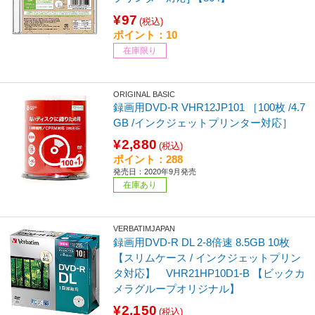
¥97
(税込)
ポイント：10
在庫限り
ORIGINAL BASIC
録画用DVD-R VHR12JP101 ［100枚 /4.7
GB /インクジェットプリンター対応］
¥2,880
(税込)
ポイント：288
発売日：2020年9月発売
在庫あり
VERBATIMJAPAN
録画用DVD-R DL 2-8倍速 8.5GB 10枚
【スリムケース / インクジェットプリン
タ対応】 VHR21HP10D1-B 【ビックカ
メラグループオリジナル】
¥2,150
(税込)