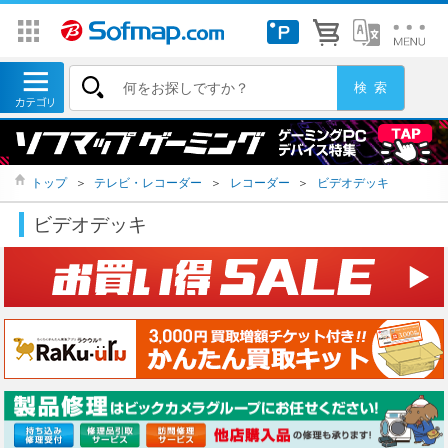
トップ
＞
テレビ・レコーダー
＞
レコーダー
＞
ビデオデッキ
ビデオデッキ