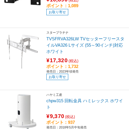
(税込)
ポイント：1,089
お取り寄せ
スタープラチナ
TVSFRVA326LW TVセッターフリースタ
イルVA326 Lサイズ (55～90インチ)対応
ホワイト
¥17,320
(税込)
ポイント：1,732
発売日：2023年頃発売
お取り寄せ
ハヤミ工産
chpw315 回転金具 ハミレックス ホワイ
ト
¥9,370
(税込)
ポイント：937
発売日：2018年5月中旬発売