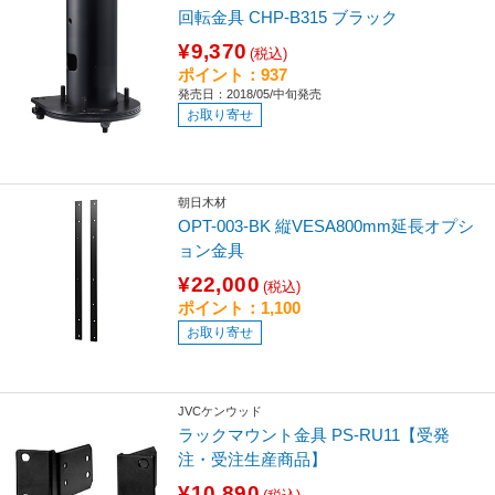
回転金具 CHP-B315 ブラック
¥9,370
(税込)
ポイント：937
発売日：2018/05/中旬発売
お取り寄せ
朝日木材
OPT-003-BK 縦VESA800mm延長オプシ
ョン金具
¥22,000
(税込)
ポイント：1,100
お取り寄せ
JVCケンウッド
ラックマウント金具 PS-RU11【受発
注・受注生産商品】
¥10,890