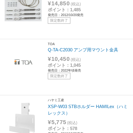
¥14,850
(税込)
ポイント：1,485
発売日：2012/10/20発売
限定数終了
TOA
Q-TA-C2030 アンプ用マウント金具
¥10,450
(税込)
ポイント：1,045
発売日：2022年頃発売
限定数終了
ハヤミ工産
XSP-W03 STBホルダー HAMILex（ハミ
レックス）
¥5,775
(税込)
ポイント：578