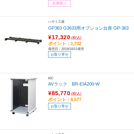
在庫限り
ハヤミ工産
GP363 G3633用オプション台座 GP-363
¥17,320
(税込)
ポイント：1,732
発売日：2019/10/11発売
お取り寄せ
KIC
AVラック BR-EIA200-W
¥85,770
(税込)
ポイント：8,577
お取り寄せ