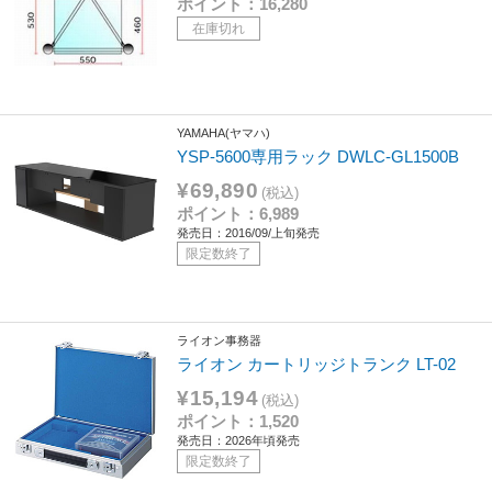
ポイント：16,280
在庫切れ
YAMAHA(ヤマハ)
YSP-5600専用ラック DWLC-GL1500B
¥69,890
(税込)
ポイント：6,989
発売日：2016/09/上旬発売
限定数終了
ライオン事務器
ライオン カートリッジトランク LT-02
¥15,194
(税込)
ポイント：1,520
発売日：2026年頃発売
限定数終了