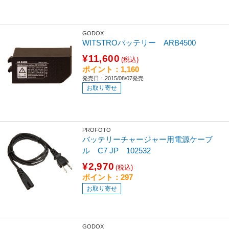
GODOX
WITSTROバッテリー ARB4500
¥11,600
(税込)
ポイント：1,160
発売日：2015/08/07発売
お取り寄せ
PROFOTO
バッテリーチャージャー用電源ケーブ
ル C7 JP 102532
¥2,970
(税込)
ポイント：297
お取り寄せ
GODOX