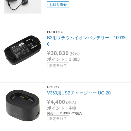
お取り寄せ
PROFOTO
B2用リチウムイオンバッテリー 10039
6
¥38,830
(税込)
ポイント：3,883
限定数終了
GODOX
V350用USBチャージャー UC-20
¥4,400
(税込)
ポイント：440
発売日：2019/08/23発売
限定数終了