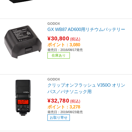
GODOX
GX WB87 AD600用リチウムバッテリー
¥30,800
(税込)
ポイント：3,080
発売日：2016/08/17発売
在庫あり
GODOX
クリップオンフラッシュ V350O オリン
パス／パナソニック用
¥32,780
(税込)
ポイント：3,278
発売日：2019/08/23発売
お取り寄せ