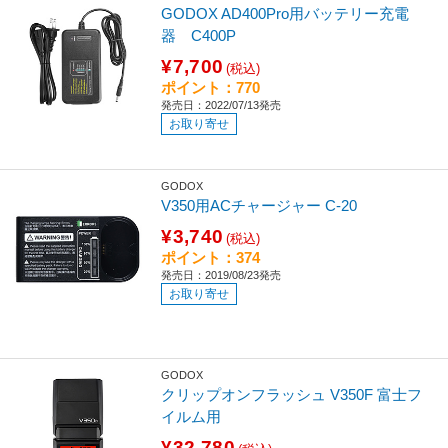
GODOX AD400Pro用バッテリー充電
器 C400P
¥7,700
(税込)
ポイント：770
発売日：2022/07/13発売
お取り寄せ
GODOX
V350用ACチャージャー C-20
¥3,740
(税込)
ポイント：374
発売日：2019/08/23発売
お取り寄せ
GODOX
クリップオンフラッシュ V350F 富士フ
イルム用
¥32,780