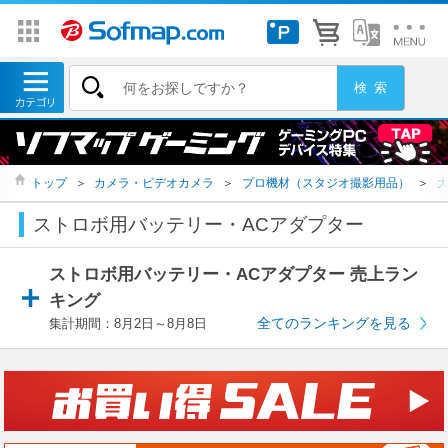
トップ
＞
カメラ・ビデオカメラ
＞
プロ機材（スタジオ撮影用品）
＞
ストロボ用バッテリー・ACアダプター
ストロボ用バッテリー・ACアダプター 売上ラン
キング
全てのランキングを見る
集計期間：8月2日～8月8日