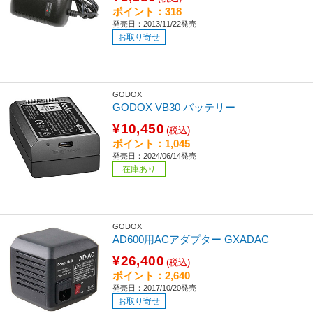
ポイント：318
発売日：2013/11/22発売
お取り寄せ
GODOX
GODOX VB30 バッテリー
¥10,450
(税込)
ポイント：1,045
発売日：2024/06/14発売
在庫あり
GODOX
AD600用ACアダプター
GXADAC
¥26,400
(税込)
ポイント：2,640
発売日：2017/10/20発売
お取り寄せ