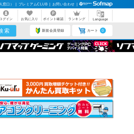
人窓口）
|
プレミアムCLUB
|
お問い合わせ
|
ログイン
お気に入り
ポイント確認
ランキング
Language
新規会員登録
カート
0