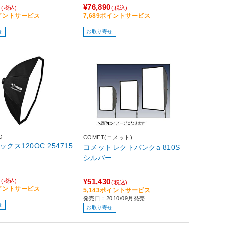
0
¥76,890
(税込)
(税込)
ポイントサービス
7,689ポイントサービス
せ
お取り寄せ
O
COMET(コメット)
ボックス120OC 254715
コメットレクトバンクa 810S
シルバー
0
¥51,430
(税込)
(税込)
ポイントサービス
5,143ポイントサービス
発売日：2010/09月発売
せ
お取り寄せ