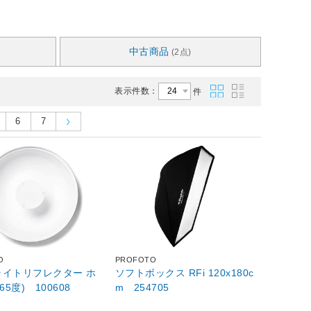
中古商品
(2点)
表示件数：
件
6
7
O
PROFOTO
ライトリフレクター ホ
ソフトボックス RFi 120x180c
65度) 100608
m 254705