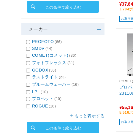
¥37,8
この条件で絞り込む
3,78
お取り
メーカー
PROFOTO
(86)
SMDV
(44)
COMET(コメット)
(36)
フォトフレックス
(31)
GODOX
(30)
ラストライト
(23)
COMET
プルームウェーハー
(16)
プロバ
LPL
(10)
23110
プロペット
(10)
ROGUE
(10)
¥55,1
5,51
もっと表示する
お取り
この条件で絞り込む