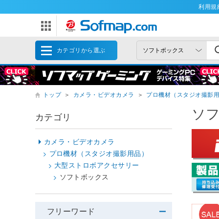
利用規
カテゴリから選ぶ
トップ
＞
カメラ・ビデオカメラ
＞
プロ機材（スタジオ撮影
ソ
カテゴリ
カメラ・ビデオカメラ
プロ機材（スタジオ撮影用品）
大型ストロボアクセサリー
ソフトボックス
フリーワード