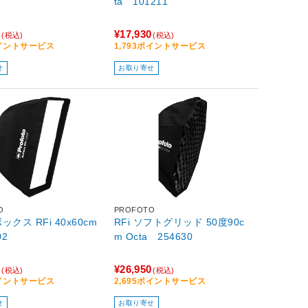
ta 101211
0
¥17,930
(税込)
(税込)
ポイントサービス
1,793ポイントサービス
せ
お取り寄せ
O
PROFOTO
クス RFi 40x60cm
RFi ソフトグリッド 50度90c
02
m Octa 254630
0
¥26,950
(税込)
(税込)
ポイントサービス
2,695ポイントサービス
せ
お取り寄せ