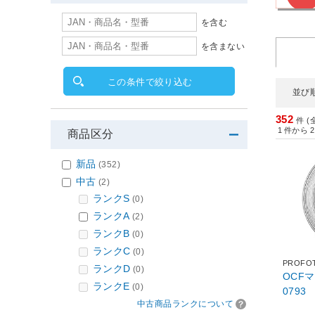
を含む
を含まない
この条件で絞り込む
並び
352
件 (
1
件から
2
商品区分
新品
(352)
中古
(2)
ランクS
(0)
ランクA
(2)
ランクB
(0)
ランクC
(0)
PROFO
ランクD
(0)
OCF
ランクE
(0)
0793
中古商品ランクについて