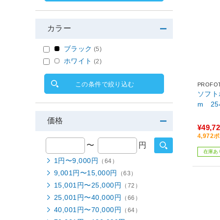
カラー
ブラック
(5)
ホワイト
(2)
この条件で絞り込む
PROFO
ソフトボ
m 25
価格
¥49,7
4,97
〜
円
在庫あ
1円〜9,000円
（64）
9,001円〜15,000円
（63）
15,001円〜25,000円
（72）
25,001円〜40,000円
（66）
40,001円〜70,000円
（64）