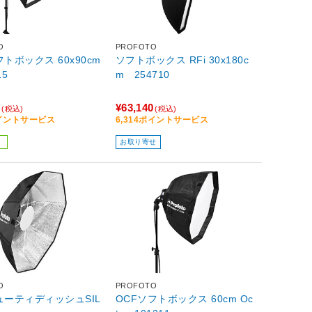
O
PROFOTO
フトボックス 60x90cm
ソフトボックス RFi 30x180c
15
m 254710
0
¥63,140
(税込)
(税込)
ポイントサービス
6,314ポイントサービス
お取り寄せ
O
PROFOTO
ューティディッシュSIL
OCFソフトボックス 60cm Oc