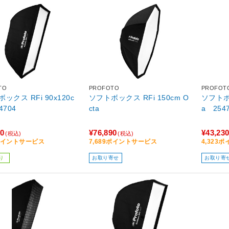
TO
PROFOTO
PROFOT
ックス RFi 90x120c
ソフトボックス RFi 150cm O
ソフトボッ
4704
cta
a 254
20
¥76,890
¥43,23
(税込)
(税込)
2ポイントサービス
7,689ポイントサービス
4,323
り
お取り寄せ
お取り寄