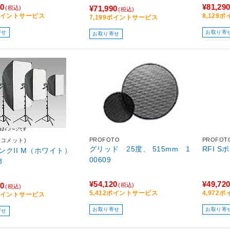
40
¥81,29
¥71,990
(税込)
(税込)
4ポイントサービス
8,129
7,199ポイントサービス
寄せ
お取り寄
お取り寄せ
PROFOTO
PROFOT
(コメット)
グリッド 25度、 515mm 1
RFI S
ンクII M（ホワイト）
00609
8
¥54,120
¥49,72
60
(税込)
(税込)
5,412ポイントサービス
4,972
6ポイントサービス
お取り寄せ
お取り寄
寄せ