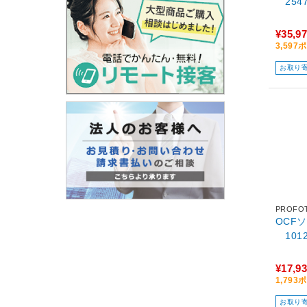
2547
¥35,9
3,59
お取り
PROFO
OCFソ
1012
¥17,9
1,79
お取り