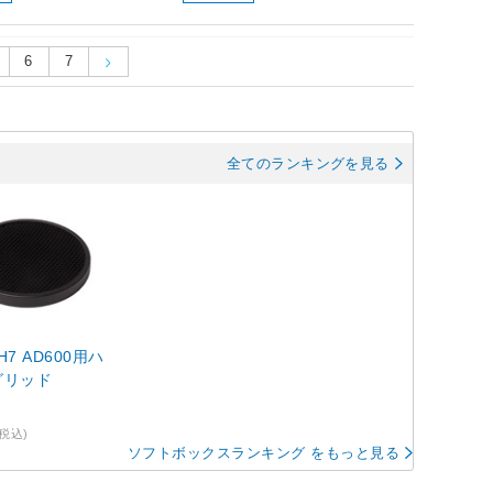
6
7
全てのランキングを見る
-H7 AD600用ハ
グリッド
(税込)
ソフトボックスランキング をもっと見る