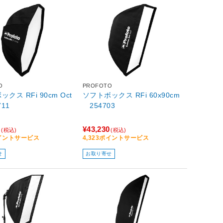
O
PROFOTO
クス RFi 90cm Oct
ソフトボックス RFi 60x90cm
711
254703
0
¥43,230
(税込)
(税込)
ポイントサービス
4,323ポイントサービス
せ
お取り寄せ