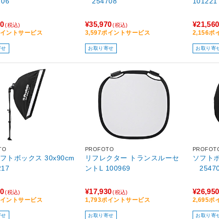
06
254708
101221
70
¥35,970
¥21,56
(税込)
(税込)
7ポイントサービス
3,597ポイントサービス
2,156
寄せ
お取り寄せ
お取り寄
TO
PROFOTO
PROFOT
フトボックス 30x90cm
リフレクター トランスルーセ
ソフトボッ
17
ントL 100969
2547
30
¥17,930
¥26,95
(税込)
(税込)
3ポイントサービス
1,793ポイントサービス
2,695
寄せ
お取り寄せ
お取り寄