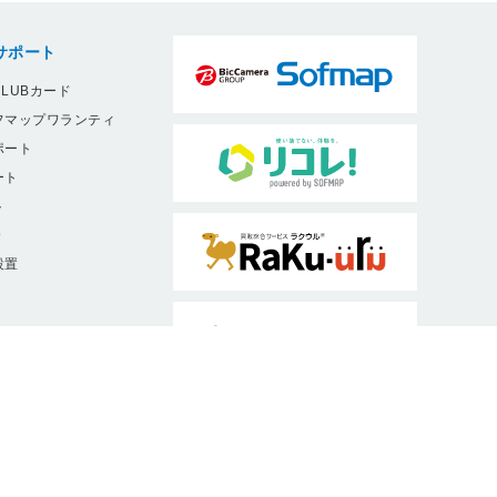
サポート
LUBカード
フマップワランティ
ポート
ート
ト
9
設置