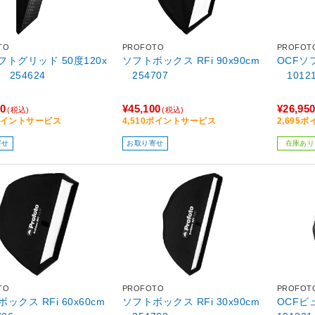
TO
PROFOTO
PROFOT
ソフトグリッド 50度120x
ソフトボックス RFi 90x90cm
OCFソ
m 254624
254707
1012
70
¥45,100
¥26,95
(税込)
(税込)
7ポイントサービス
4,510ポイントサービス
2,695
寄せ
お取り寄せ
在庫あり
TO
PROFOTO
PROFOT
ックス RFi 60x60cm
ソフトボックス RFi 30x90cm
OCFビ