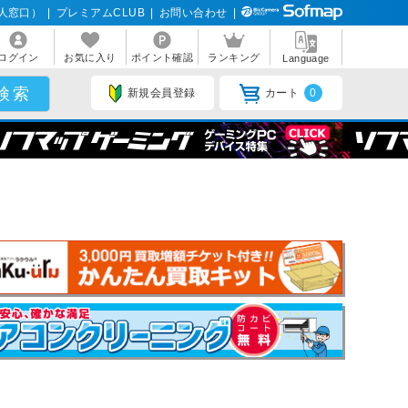
人窓口）
|
プレミアムCLUB
|
お問い合わせ
|
ログイン
お気に入り
ポイント確認
ランキング
Language
新規会員登録
カート
0