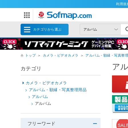
利用規
カテゴリから選ぶ
トップ
＞
カメラ・ビデオカメラ
＞
アルバム・額縁・写真整
ア
カテゴリ
カメラ・ビデオカメラ
アルバム・額縁・写真整理用品
アルバム
アルバム
フリーワード