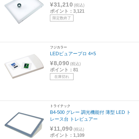
¥31,210
(税込)
ポイント：3,121
限定数終了
フジカラー
LEDビュアープロ 4×5
¥8,090
(税込)
ポイント：81
在庫切れ
トライテック
B4-500 グレー 調光機能付 薄型 LED ト
レース台 トレビュアー
¥11,090
(税込)
ポイント：1,109