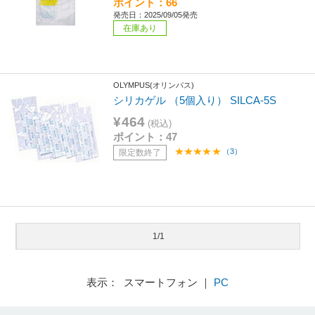
ポイント：66
発売日：2025/09/05発売
在庫あり
OLYMPUS(オリンパス)
シリカゲル （5個入り） SILCA-5S
¥464
(税込)
ポイント：47
（3）
限定数終了
1/1
表示： スマートフォン ｜
PC