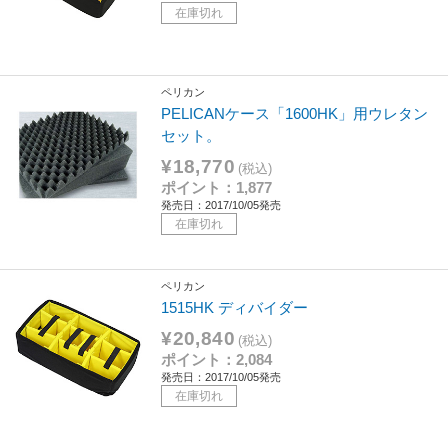
在庫切れ
ペリカン
PELICANケース「1600HK」用ウレタン
セット。
¥18,770
(税込)
ポイント：1,877
発売日：2017/10/05発売
在庫切れ
ペリカン
1515HK ディバイダー
¥20,840
(税込)
ポイント：2,084
発売日：2017/10/05発売
在庫切れ