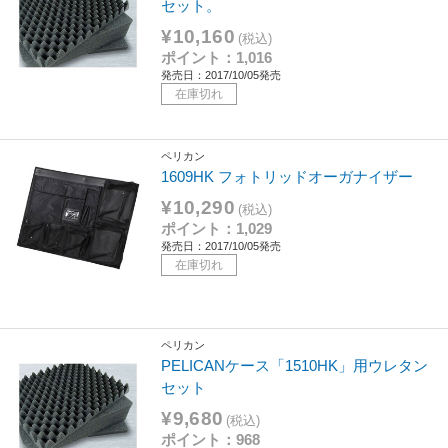
セット。
¥10,160
(税込)
ポイント：1,016
発売日：2017/10/05発売
在庫切れ
ペリカン
1609HK フォトリッドオーガナイザー
¥10,290
(税込)
ポイント：1,029
発売日：2017/10/05発売
在庫切れ
ペリカン
PELICANケース「1510HK」用ウレタン
セット
¥9,680
(税込)
ポイント：968