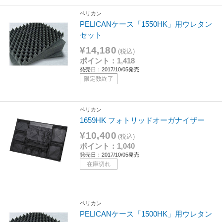
ペリカン
PELICANケース「1550HK」用ウレタン
セット
¥14,180
(税込)
ポイント：1,418
発売日：2017/10/05発売
限定数終了
ペリカン
1659HK フォトリッドオーガナイザー
¥10,400
(税込)
ポイント：1,040
発売日：2017/10/05発売
在庫切れ
ペリカン
PELICANケース「1500HK」用ウレタン