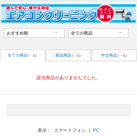
全ての商品
新品商品
中古商品
( - 点)
( - 点)
( - 点)
該当商品がありませんでした。
表示： スマートフォン ｜
PC