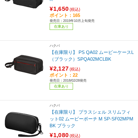
¥1,650
(税込)
ポイント：165
発売日：2019年10月上旬発売
在庫あり
ハクバ
【在庫限り】 PS QA02 ムービーケースL
（ブラック）SPQA02MCLBK
¥2,127
(税込)
ポイント：22
発売日：2018/02/28発売
在庫あり
ハクバ
【在庫限り】 プラスシェル スリムフィ
ット02 ムービーポーチ M SP-SF02MPM
BK ブラック
¥1,080
(税込)