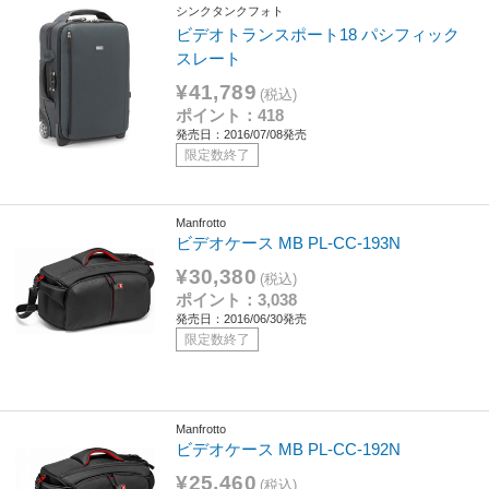
シンクタンクフォト
ビデオトランスポート18 パシフィック
スレート
¥41,789
(税込)
ポイント：418
発売日：2016/07/08発売
限定数終了
Manfrotto
ビデオケース MB PL-CC-193N
¥30,380
(税込)
ポイント：3,038
発売日：2016/06/30発売
限定数終了
Manfrotto
ビデオケース MB PL-CC-192N
¥25,460
(税込)