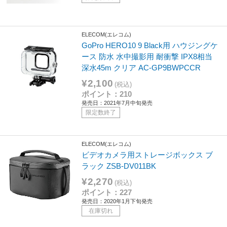
ELECOM(エレコム)
GoPro HERO10 9 Black用 ハウジングケ
ース 防水 水中撮影用 耐衝撃 IPX8相当
深水45m クリア AC-GP9BWPCCR
¥2,100
(税込)
ポイント：210
発売日：2021年7月中旬発売
限定数終了
ELECOM(エレコム)
ビデオカメラ用ストレージボックス ブ
ラック ZSB-DV011BK
¥2,270
(税込)
ポイント：227
発売日：2020年1月下旬発売
在庫切れ