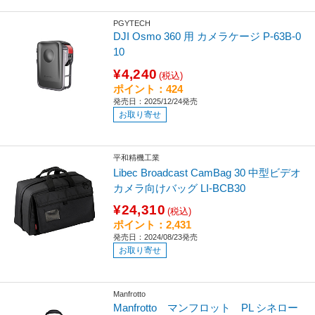
PGYTECH
DJI Osmo 360 用 カメラケージ P-63B-0
10
¥4,240
(税込)
ポイント：424
発売日：2025/12/24発売
お取り寄せ
平和精機工業
Libec Broadcast CamBag 30 中型ビデオ
カメラ向けバッグ LI-BCB30
¥24,310
(税込)
ポイント：2,431
発売日：2024/08/23発売
お取り寄せ
Manfrotto
Manfrotto マンフロット PL シネロー