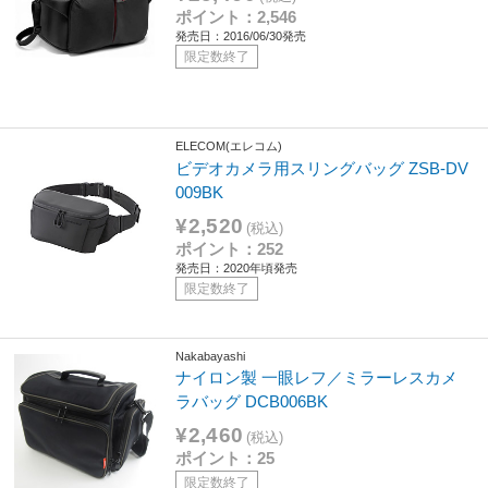
ポイント：2,546
発売日：2016/06/30発売
限定数終了
ELECOM(エレコム)
ビデオカメラ用スリングバッグ ZSB-DV
009BK
¥2,520
(税込)
ポイント：252
発売日：2020年頃発売
限定数終了
Nakabayashi
ナイロン製 一眼レフ／ミラーレスカメ
ラバッグ DCB006BK
¥2,460
(税込)
ポイント：25
限定数終了