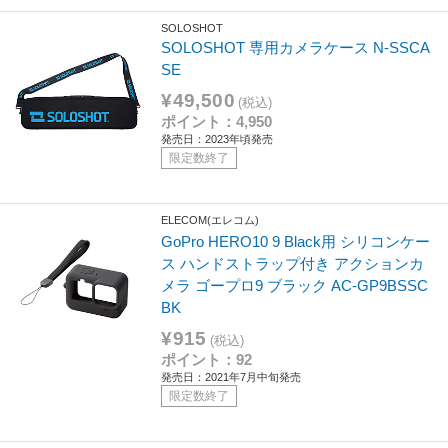
SOLOSHOT
SOLOSHOT 専用カメラケース N-SSCA
SE
¥49,500
(税込)
ポイント：4,950
発売日：2023年頃発売
限定数終了
ELECOM(エレコム)
GoPro HERO10 9 Black用 シリコンケー
ス ハンドストラップ付き アクションカ
メラ ゴープロ9 ブラック AC-GP9BSSC
BK
¥915
(税込)
ポイント：92
発売日：2021年7月中旬発売
限定数終了