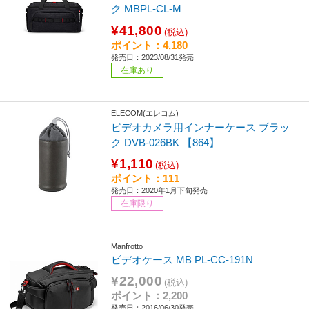
ク MBPL-CL-M
¥41,800
(税込)
ポイント：4,180
発売日：2023/08/31発売
在庫あり
ELECOM(エレコム)
ビデオカメラ用インナーケース ブラッ
ク DVB-026BK 【864】
¥1,110
(税込)
ポイント：111
発売日：2020年1月下旬発売
在庫限り
Manfrotto
ビデオケース MB PL-CC-191N
¥22,000
(税込)
ポイント：2,200
発売日：2016/06/30発売