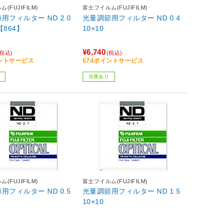
(FUJIFILM)
富士フイルム(FUJIFILM)
用フィルター ND 2.0
光量調節用フィルター ND 0.4
 【864】
10×10
¥6,740
(税込)
(税込)
イントサービス
674ポイントサービス
在庫あり
(FUJIFILM)
富士フイルム(FUJIFILM)
用フィルター ND 0.5
光量調節用フィルター ND 1.5
10×10