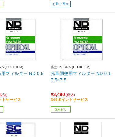
お取り寄せ
(FUJIFILM)
富士フイルム(FUJIFILM)
用フィルター ND 0.5
光量調整用フィルター ND 0.1
7.5×7.5
¥3,490
(税込)
(税込)
イントサービス
349ポイントサービス
在庫あり