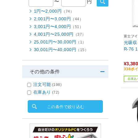
〜
円
1円〜2,000円
（74）
2,001円〜3,000円
（44）
3,001円〜4,000円
（51）
4,001円〜25,000円
（37）
富士フイル
25,001円〜30,000円
光吸収
（1）
R-76 
30,001円〜40,000円
（15）
¥3,380
338ポ
その他の条件
在庫あ
注文可能
(198)
在庫あり
(72)
この条件で絞り込む