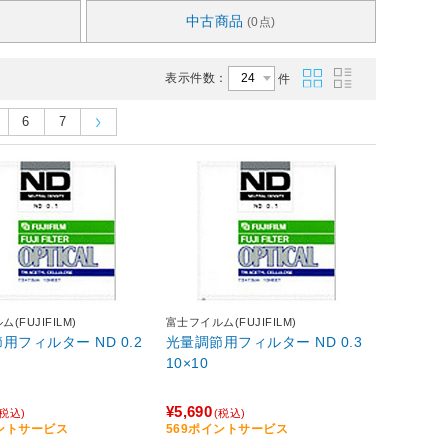
中古商品
(0点)
表示件数：
件
6
7
(FUJIFILM)
富士フイルム(FUJIFILM)
用フィルター ND 0.2
光量調節用フィルター ND 0.3
10×10
¥5,690
(税込)
(税込)
イントサービス
569ポイントサービス