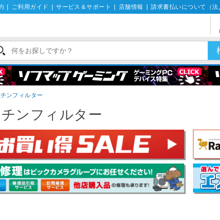
約
|
ご利用ガイド
|
サービス＆サポート
|
店舗情報
|
請求書払いについて（法
ラチンフィルター
ラチンフィルター