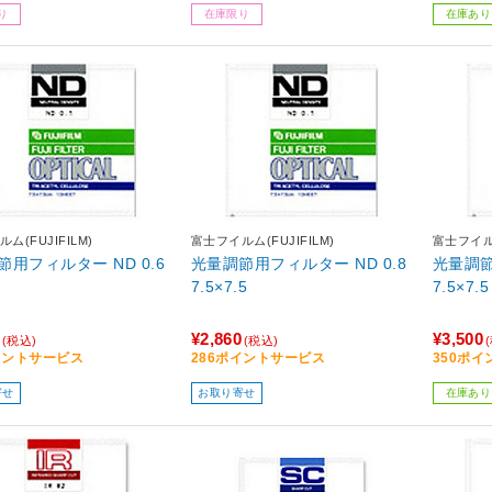
り
在庫限り
在庫あり
ム(FUJIFILM)
富士フイルム(FUJIFILM)
富士フイルム
節用フィルター ND 0.6
光量調節用フィルター ND 0.8
光量調節
7.5×7.5
7.5×7.5
¥2,860
¥3,500
(税込)
(税込)
イントサービス
286ポイントサービス
350ポ
寄せ
お取り寄せ
在庫あり