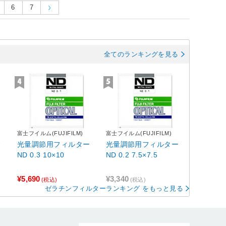
6
7
全てのランキングを見る
富士フイルム(FUJIFILM)
富士フイルム(FUJIFILM)
ィ
光量調節用フィルター
光量調節用フィルター
ND 0.3 10×10
ND 0.2 7.5×7.5
¥5,690
¥3,340
(税込)
(税込)
ゼラチンフィルターランキング をもっと見る