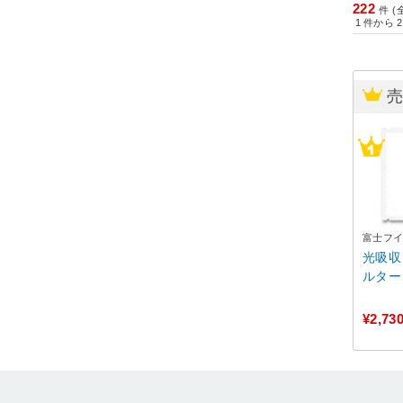
222
件 (
1
件から
2
富士フイル
光吸収
ルター I
¥2,73