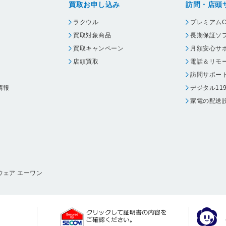
買取お申し込み
訪問・店頭
ラクウル
プレミアムC
買取対象商品
長期保証ソ
買取キャンペーン
月額安心サ
店頭買取
電話＆リモ
訪問サポー
情報
デジタル11
家電の配送
ウェア エーワン