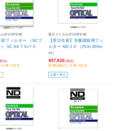
(FUJIFILM)
富士フイルム(FUJIFILM)
収フィルター （SCフ
【受注生産】光量調節用フィ
 SC-66 7.5×7.5
ルター ND 2.0 （254×305m
m）
¥37,810
(税込)
(税込)
イントサービス
3,781ポイントサービス
お取り寄せ