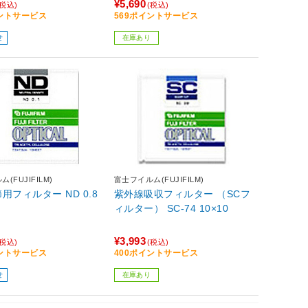
¥5,690
(税込)
(税込)
イントサービス
569ポイントサービス
せ
在庫あり
(FUJIFILM)
富士フイルム(FUJIFILM)
用フィルター ND 0.8
紫外線吸収フィルター （SCフ
ィルター） SC-74 10×10
¥3,993
(税込)
(税込)
イントサービス
400ポイントサービス
せ
在庫あり