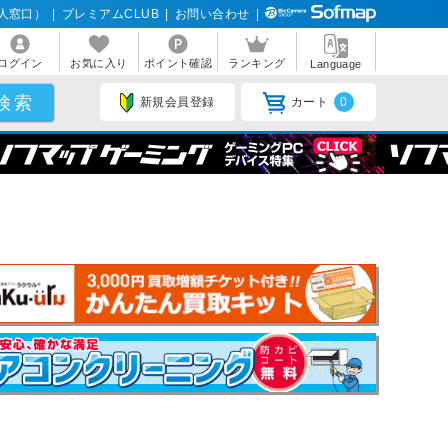
人窓口）
|
プレミアムCLUB
|
お問い合わせ
|
ログイン
お気に入り
ポイント確認
ランキング
Language
新規会員登録
カート
0