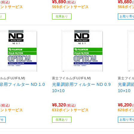
¥5,690
¥5,680
(税込)
(税込)
イントサービス
569ポイントサービス
568ポ
り
在庫あり
お取り寄
ム(FUJIFILM)
富士フイルム(FUJIFILM)
富士フイルム
節用フィルター ND 1.0
光量調節用フィルター ND 0.9
光量調節
10×10
10×10
¥6,320
¥6,200
(税込)
(税込)
イントサービス
632ポイントサービス
620ポ
寄せ
在庫あり
お取り寄