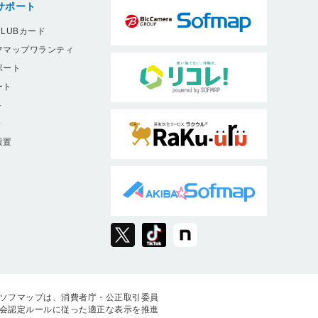
サポート
LUBカード
フマップワランティ
ポート
ート
ト
9
設置
ソフマップは、消費者庁・公正取引委員
会認定ルールに従った適正な表示を推進