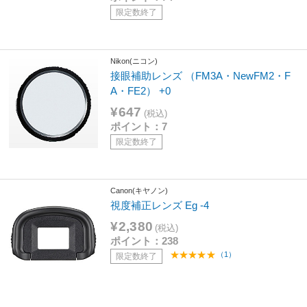
限定数終了
Nikon(ニコン)
接眼補助レンズ （FM3A・NewFM2・F
A・FE2） +0
¥647
(税込)
ポイント：7
限定数終了
Canon(キヤノン)
視度補正レンズ Eg -4
¥2,380
(税込)
ポイント：238
（1）
限定数終了