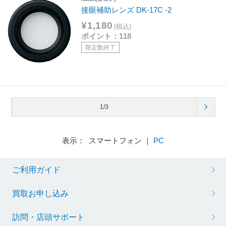
接眼補助レンズ DK-17C -2
¥1,180
(税込)
ポイント：118
限定数終了
1/3
表示： スマートフォン ｜
PC
ご利用ガイド
買取お申し込み
訪問・店頭サポート