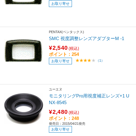
お取り寄せ
PENTAX(ペンタックス)
SMC 視度調整レンズアダプターM -1
¥2,540
(税込)
ポイント：254
（1）
お取り寄せ
ユーエヌ
モニタリングPro用視度補正レンズ+1 U
NX-8545
¥2,480
(税込)
ポイント：248
発売日：2015/04/21発売
お取り寄せ