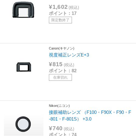
¥1,602
(税込)
ポイント：17
限定数終了
Canon(キヤノン)
視度補正レンズE+3
¥815
(税込)
ポイント：82
在庫切れ
Nikon(ニコン)
接眼補助レンズ （F100・F90X・F90・F
-801・F-801S） +3.0
¥740
(税込)
ポイント：74