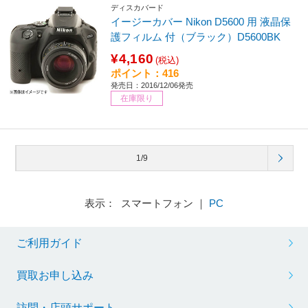
ディスカバード
イージーカバー Nikon D5600 用 液晶保
護フィルム 付（ブラック）D5600BK
¥4,160
(税込)
ポイント：416
発売日：2016/12/06発売
在庫限り
1/9
表示： スマートフォン ｜
PC
ご利用ガイド
買取お申し込み
訪問・店頭サポート