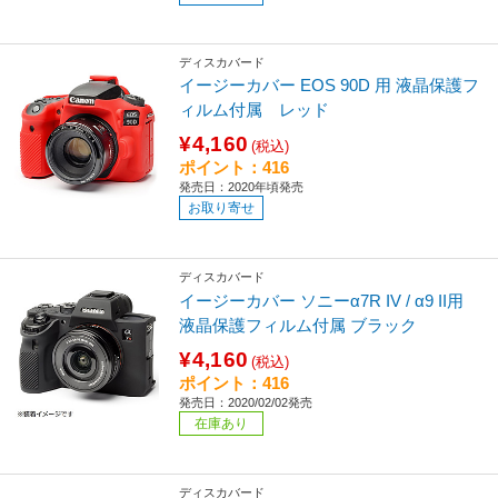
ディスカバード
イージーカバー EOS 90D 用 液晶保護フ
ィルム付属 レッド
¥4,160
(税込)
ポイント：416
発売日：2020年頃発売
お取り寄せ
ディスカバード
イージーカバー ソニーα7R IV / α9 II用
液晶保護フィルム付属 ブラック
¥4,160
(税込)
ポイント：416
発売日：2020/02/02発売
在庫あり
ディスカバード