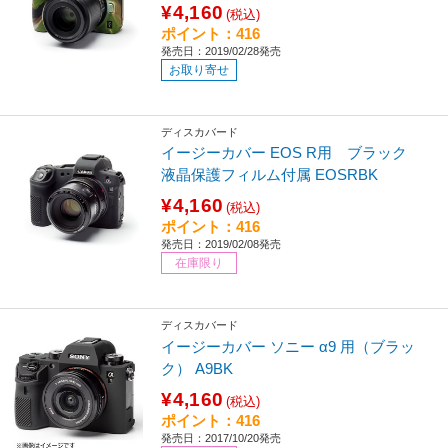
¥4,160
(税込)
ポイント：416
発売日：2019/02/28発売
お取り寄せ
ディスカバード
イージーカバー EOS R用 ブラック
液晶保護フィルム付属 EOSRBK
¥4,160
(税込)
ポイント：416
発売日：2019/02/08発売
在庫限り
ディスカバード
イージーカバー ソニー α9 用（ブラッ
ク） A9BK
¥4,160
(税込)
ポイント：416
発売日：2017/10/20発売