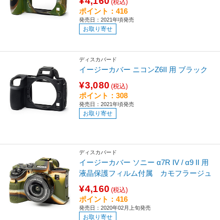
¥4,160
(税込)
ポイント：416
発売日：2021年頃発売
お取り寄せ
ディスカバード
イージーカバー ニコンZ6II 用 ブラック
¥3,080
(税込)
ポイント：308
発売日：2021年頃発売
お取り寄せ
ディスカバード
イージーカバー ソニー α7R IV / α9 II 用
液晶保護フィルム付属 カモフラージュ
¥4,160
(税込)
ポイント：416
発売日：2020年02月上旬発売
お取り寄せ