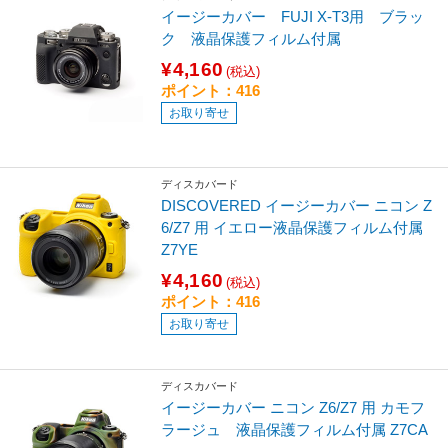
イージーカバー FUJI X-T3用 ブラッ
ク 液晶保護フィルム付属
¥4,160
(税込)
ポイント：416
お取り寄せ
ディスカバード
DISCOVERED イージーカバー ニコン Z
6/Z7 用 イエロー液晶保護フィルム付属
Z7YE
¥4,160
(税込)
ポイント：416
お取り寄せ
ディスカバード
イージーカバー ニコン Z6/Z7 用 カモフ
ラージュ 液晶保護フィルム付属 Z7CA