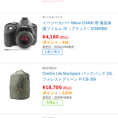
ディスカバード
イージーカバー Nikon D3400 用 液晶保
護フィルム 付（ブラック）D3400BK
¥4,160
(税込)
ポイント：416
発売日：2016/12/06発売
お取り寄せ
PGYTECH
OneGo Lite Backpack バックパック 22L
フォレストグリーン P-CB-356
¥18,700
(税込)
ポイント：1,870
発売日：2025年頃発売
在庫あり