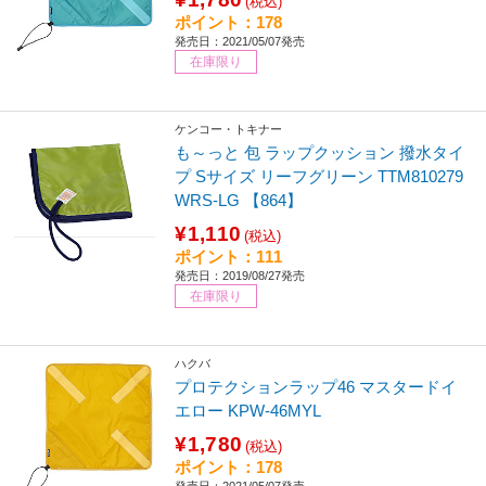
(税込)
ポイント：178
発売日：2021/05/07発売
在庫限り
ケンコー・トキナー
も～っと 包 ラップクッション 撥水タイ
プ Sサイズ リーフグリーン TTM810279
WRS-LG 【864】
¥1,110
(税込)
ポイント：111
発売日：2019/08/27発売
在庫限り
ハクバ
プロテクションラップ46 マスタードイ
エロー KPW-46MYL
¥1,780
(税込)
ポイント：178
発売日：2021/05/07発売