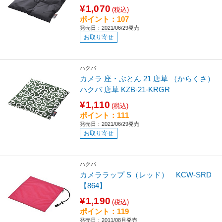
¥1,070
(税込)
ポイント：107
発売日：2021/06/29発売
お取り寄せ
ハクバ
カメラ 座・ぶとん 21 唐草 （からくさ）
ハクバ 唐草 KZB-21-KRGR
¥1,110
(税込)
ポイント：111
発売日：2021/06/29発売
お取り寄せ
ハクバ
カメララップ S（レッド） KCW-SRD
【864】
¥1,190
(税込)
ポイント：119
発売日：2011/08月発売