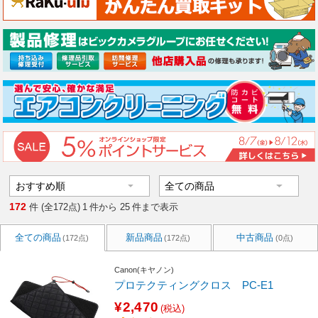
172
件 (全172点)
1
件から
25
件まで表示
全ての商品
新品商品
中古商品
(172点)
(172点)
(0点)
Canon(キヤノン)
プロテクティングクロス PC-E1
¥2,470
(税込)