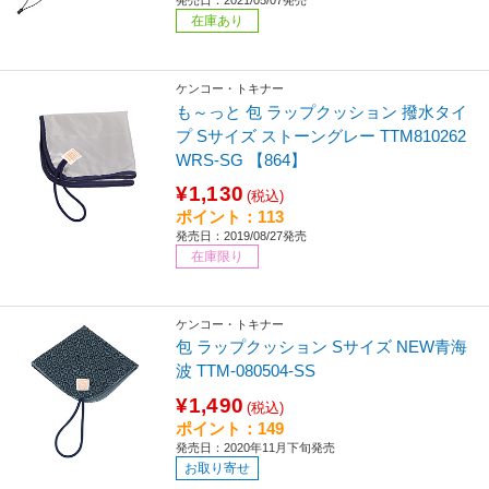
在庫あり
ケンコー・トキナー
も～っと 包 ラップクッション 撥水タイ
プ Sサイズ ストーングレー TTM810262
WRS-SG 【864】
¥1,130
(税込)
ポイント：113
発売日：2019/08/27発売
在庫限り
ケンコー・トキナー
包 ラップクッション Sサイズ NEW青海
波 TTM-080504-SS
¥1,490
(税込)
ポイント：149
発売日：2020年11月下旬発売
お取り寄せ