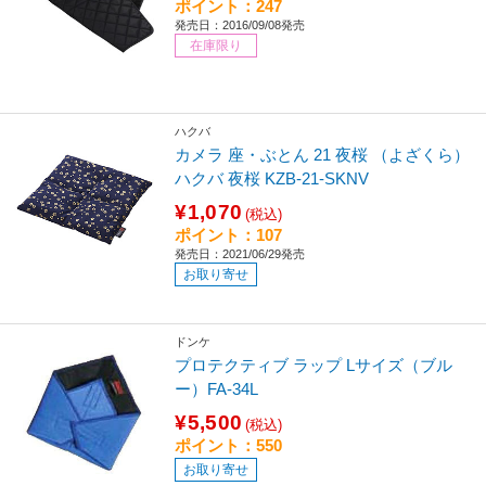
ポイント：247
発売日：2016/09/08発売
在庫限り
ハクバ
カメラ 座・ぶとん 21 夜桜 （よざくら）
ハクバ 夜桜 KZB-21-SKNV
¥1,070
(税込)
ポイント：107
発売日：2021/06/29発売
お取り寄せ
ドンケ
プロテクティブ ラップ Lサイズ（ブル
ー）FA-34L
¥5,500
(税込)
ポイント：550
お取り寄せ