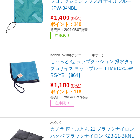
プロテクションラップ34 ナイルブルー
KPW-34NBL
¥1,400
(税込)
ポイント：140
発売日：2021/05/07発売
在庫あり
KenkoTokina(ケンコー・トキナー)
も～っと 包 ラップクッション 撥水タイ
プ Sサイズ ヨットブルー TTM810255W
RS-YB 【864】
¥1,180
(税込)
ポイント：118
発売日：2019/08/27発売
在庫限り
ハクバ
カメラ 座・ぶとん 21 ブラックナイロン
ハクバ ブラックナイロン KZB-21-BKNL