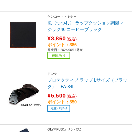
ケンコー・トキナー
包〈つつむ〉 ラップクッション調湿マ
ジック46 コーヒーブラック
¥3,860
(税込)
ポイント：386
発売日：2024/06/14発売
在庫あり
ドンケ
プロテクティブ ラップ Lサイズ（ブラッ
ク） FA-34L
¥5,500
(税込)
ポイント：550
お取り寄せ
OLYMPUS(オリンパス)