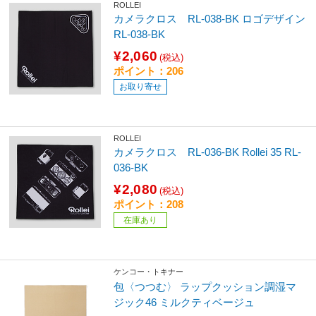
ROLLEI
カメラクロス RL-038-BK ロゴデザイン
RL-038-BK
¥2,060
(税込)
ポイント：206
お取り寄せ
ROLLEI
カメラクロス RL-036-BK Rollei 35 RL-
036-BK
¥2,080
(税込)
ポイント：208
在庫あり
ケンコー・トキナー
包〈つつむ〉 ラップクッション調湿マ
ジック46 ミルクティベージュ