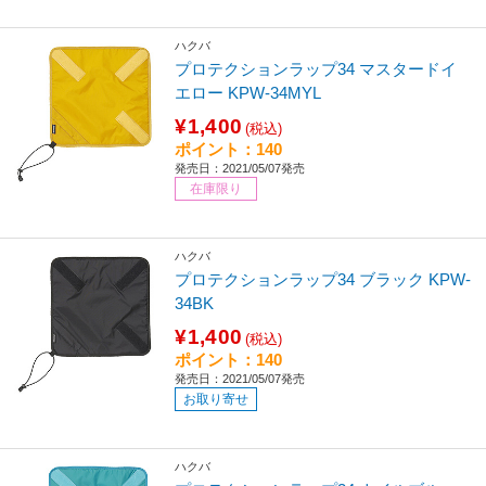
ハクバ
プロテクションラップ34 マスタードイ
エロー KPW-34MYL
¥1,400
(税込)
ポイント：140
発売日：2021/05/07発売
在庫限り
ハクバ
プロテクションラップ34 ブラック KPW-
34BK
¥1,400
(税込)
ポイント：140
発売日：2021/05/07発売
お取り寄せ
ハクバ