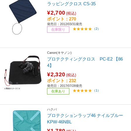
ラッピングクロス CS-35
¥2,700
(税込)
ポイント：270
発売日：2012/03/31発売
（2）
在庫限り
Canon(キヤノン)
プロテクティングクロス PC-E2 【86
4】
¥2,320
(税込)
ポイント：232
発売日：2017/07/28発売
（1）
在庫あり
ハクバ
プロテクションラップ46 ナイルブルー
KPW-46NBL
¥1,780