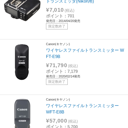
トランスミッタ(Nikon用)
¥7,010
(税込)
ポイント：701
発売日：2014/04/20発売
限定数終了
Canon(キヤノン)
ワイヤレスファイルトランスミッター W
FT-E9B
¥71,790
(税込)
ポイント：7,179
発売日：2020/02/14発売
限定数終了
Canon(キヤノン)
ワイヤレスファイルトランスミッター
WFT-E8B
¥57,000
(税込)
ポイント：5,700