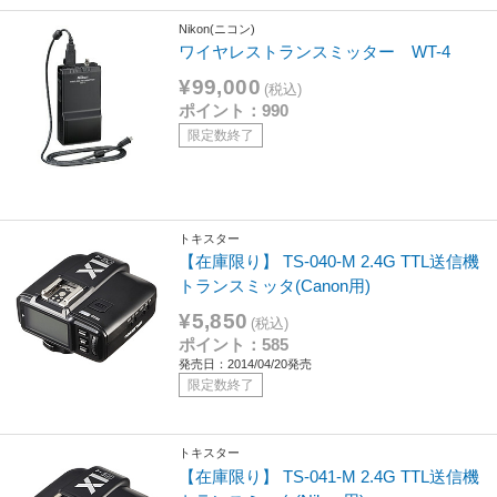
Nikon(ニコン)
ワイヤレストランスミッター WT-4
¥99,000
(税込)
ポイント：990
限定数終了
トキスター
【在庫限り】 TS-040-M 2.4G TTL送信機
トランスミッタ(Canon用)
¥5,850
(税込)
ポイント：585
発売日：2014/04/20発売
限定数終了
トキスター
【在庫限り】 TS-041-M 2.4G TTL送信機