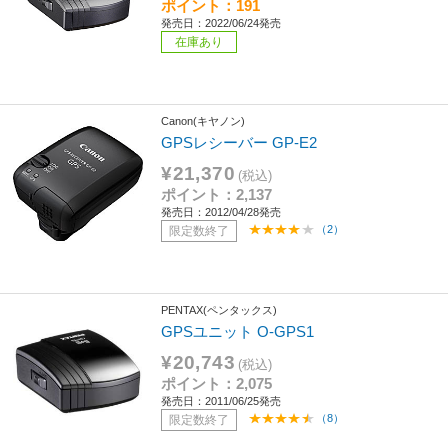
ポイント：191
発売日：2022/06/24発売
在庫あり
Canon(キヤノン)
GPSレシーバー GP-E2
¥21,370
(税込)
ポイント：2,137
発売日：2012/04/28発売
（2）
限定数終了
PENTAX(ペンタックス)
GPSユニット O-GPS1
¥20,743
(税込)
ポイント：2,075
発売日：2011/06/25発売
（8）
限定数終了