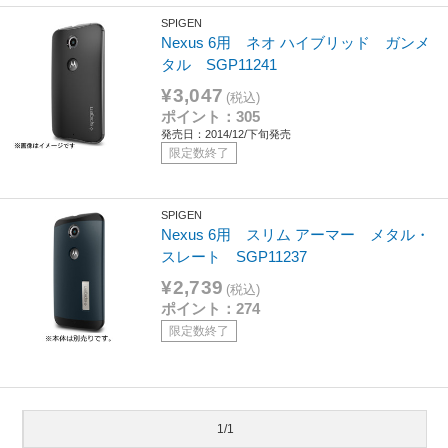
SPIGEN
Nexus 6用 ネオ ハイブリッド ガンメ
タル SGP11241
¥3,047
(税込)
ポイント：305
発売日：2014/12/下旬発売
限定数終了
SPIGEN
Nexus 6用 スリム アーマー メタル・
スレート SGP11237
¥2,739
(税込)
ポイント：274
限定数終了
1/1