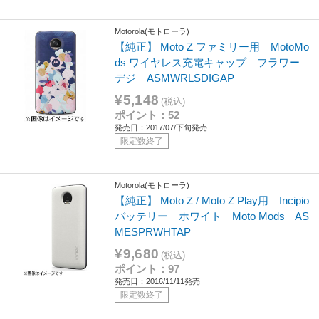
Motorola(モトローラ)
【純正】 Moto Z ファミリー用 MotoMo
ds ワイヤレス充電キャップ フラワー
デジ ASMWRLSDIGAP
¥5,148
(税込)
ポイント：52
発売日：2017/07/下旬発売
限定数終了
Motorola(モトローラ)
【純正】 Moto Z / Moto Z Play用 Incipio
バッテリー ホワイト Moto Mods AS
MESPRWHTAP
¥9,680
(税込)
ポイント：97
発売日：2016/11/11発売
限定数終了