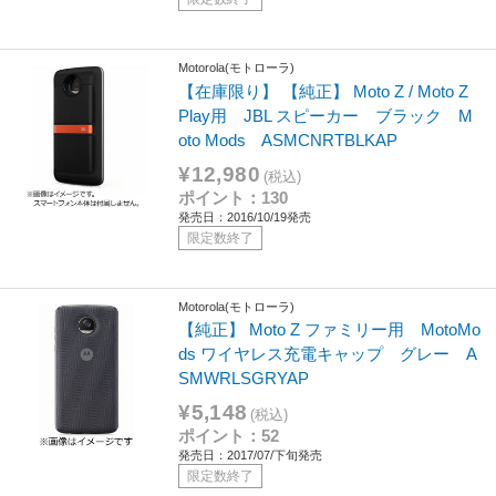
Motorola(モトローラ)
【在庫限り】 【純正】 Moto Z / Moto Z
Play用 JBL スピーカー ブラック M
oto Mods ASMCNRTBLKAP
¥12,980
(税込)
ポイント：130
発売日：2016/10/19発売
限定数終了
Motorola(モトローラ)
【純正】 Moto Z ファミリー用 MotoMo
ds ワイヤレス充電キャップ グレー A
SMWRLSGRYAP
¥5,148
(税込)
ポイント：52
発売日：2017/07/下旬発売
限定数終了