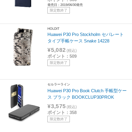
発売日：2019/06/30発売
限定数終了
HOLDIT
Huawei P30 Pro Stockholm セパレート
タイプ手帳ケース Snake 14228
¥5,082
(税込)
ポイント：509
限定数終了
セルラーライン
Huawei P30 Pro Book Clutch 手帳型ケー
ス ブラック BOOKCLUP30PROK
¥3,575
(税込)
ポイント：358
限定数終了