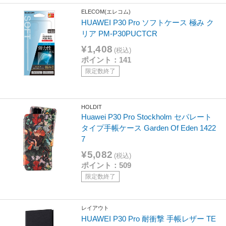
ELECOM(エレコム)
HUAWEI P30 Pro ソフトケース 極み ク
リア PM-P30PUCTCR
¥1,408
(税込)
ポイント：141
限定数終了
HOLDIT
Huawei P30 Pro Stockholm セパレート
タイプ手帳ケース Garden Of Eden 1422
7
¥5,082
(税込)
ポイント：509
限定数終了
レイアウト
HUAWEI P30 Pro 耐衝撃 手帳レザー TE