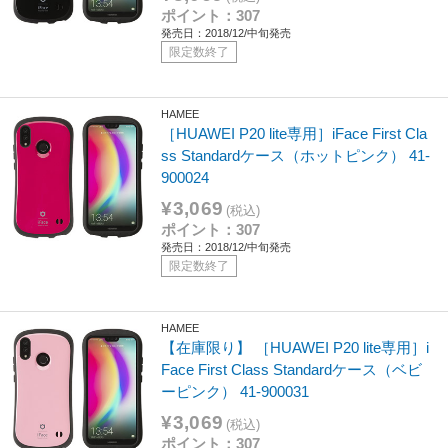
ポイント：307
発売日：2018/12/中旬発売
限定数終了
HAMEE
［HUAWEI P20 lite専用］iFace First Cla
ss Standardケース（ホットピンク） 41-
900024
¥3,069
(税込)
ポイント：307
発売日：2018/12/中旬発売
限定数終了
HAMEE
【在庫限り】 ［HUAWEI P20 lite専用］i
Face First Class Standardケース（ベビ
ーピンク） 41-900031
¥3,069
(税込)
ポイント：307