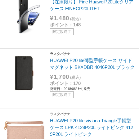
【在庫限り】 Fine HuaweiP20Liteクリア
ケース FINECP20LITET
¥1,480
(税込)
ポイント：148
限定数終了
ラスタバナナ
HUAWEI P20 lite薄型手帳ケース サイド
マグネット BK×DBR 4046P20L ブラック
¥1,700
(税込)
ポイント：170
発売日：2018/06/上旬発売
限定数終了
ラスタバナナ
HUAWEI P20 lite viviana Triangle手帳型
ケース LPK 4129P20L ライトピンク 412
9P20L ライトピンク