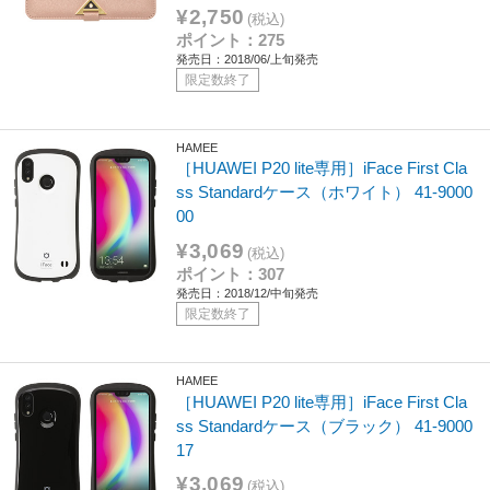
¥2,750
(税込)
ポイント：275
発売日：2018/06/上旬発売
限定数終了
HAMEE
［HUAWEI P20 lite専用］iFace First Cla
ss Standardケース（ホワイト） 41-9000
00
¥3,069
(税込)
ポイント：307
発売日：2018/12/中旬発売
限定数終了
HAMEE
［HUAWEI P20 lite専用］iFace First Cla
ss Standardケース（ブラック） 41-9000
17
¥3,069
(税込)