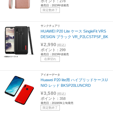
ポイント：278
発売日：2023年頃発売
限定数終了
サンクチュアリ
HUAWEI P20 Lite ケース SingleFit VRS
DESIGN ブラック VR_P2LCSTPSF_BK
¥2,990
(税込)
ポイント：299
発売日：2023年頃発売
在庫切れ
アイオーデータ
Huawei P20 lite用 ハイブリッドケースU
NIO レッド BKSP20LUNCRD
¥3,580
(税込)
ポイント：358
発売日：2018/09/上旬発売
限定数終了