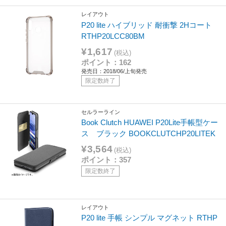
レイアウト
P20 lite ハイブリッド 耐衝撃 2Hコート
RTHP20LCC80BM
¥1,617
(税込)
ポイント：162
発売日：2018/06/上旬発売
限定数終了
セルラーライン
Book Clutch HUAWEI P20Lite手帳型ケー
ス ブラック BOOKCLUTCHP20LITEK
¥3,564
(税込)
ポイント：357
限定数終了
レイアウト
P20 lite 手帳 シンプル マグネット RTHP