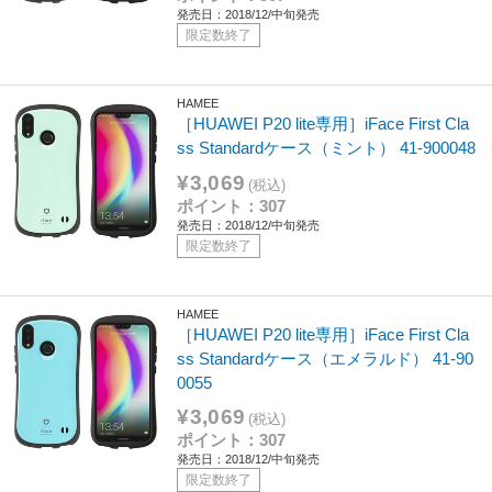
発売日：2018/12/中旬発売
限定数終了
HAMEE
［HUAWEI P20 lite専用］iFace First Cla
ss Standardケース（ミント） 41-900048
¥3,069
(税込)
ポイント：307
発売日：2018/12/中旬発売
限定数終了
HAMEE
［HUAWEI P20 lite専用］iFace First Cla
ss Standardケース（エメラルド） 41-90
0055
¥3,069
(税込)
ポイント：307
発売日：2018/12/中旬発売
限定数終了