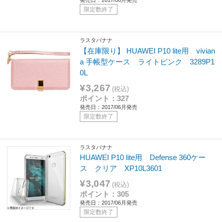
限定数終了
ラスタバナナ
【在庫限り】 HUAWEI P10 lite用 vivian
a 手帳型ケース ライトピンク 3289P1
0L
¥3,267
(税込)
ポイント：327
発売日：2017/06月発売
限定数終了
ラスタバナナ
HUAWEI P10 lite用 Defense 360ケー
ス クリア XP10L3601
¥3,047
(税込)
ポイント：305
発売日：2017/06月発売
限定数終了