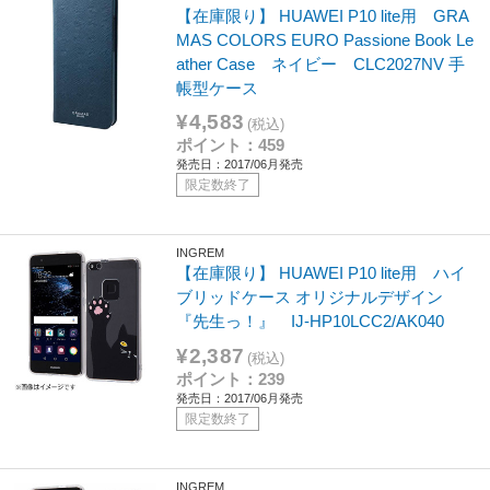
【在庫限り】 HUAWEI P10 lite用 GRA
MAS COLORS EURO Passione Book Le
ather Case ネイビー CLC2027NV 手
帳型ケース
¥4,583
(税込)
ポイント：459
発売日：2017/06月発売
限定数終了
INGREM
【在庫限り】 HUAWEI P10 lite用 ハイ
ブリッドケース オリジナルデザイン
『先生っ！』 IJ-HP10LCC2/AK040
¥2,387
(税込)
ポイント：239
発売日：2017/06月発売
限定数終了
INGREM