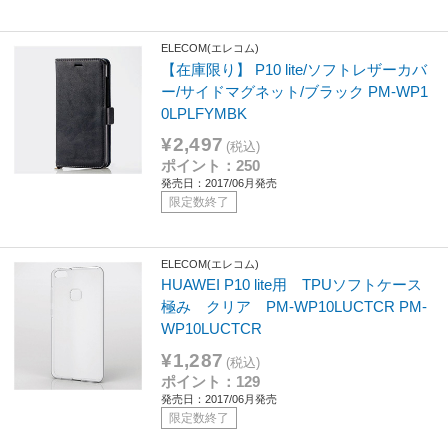
ELECOM(エレコム)
【在庫限り】 P10 lite/ソフトレザーカバ
ー/サイドマグネット/ブラック PM-WP1
0LPLFYMBK
¥2,497
(税込)
ポイント：250
発売日：2017/06月発売
限定数終了
ELECOM(エレコム)
HUAWEI P10 lite用 TPUソフトケース
極み クリア PM-WP10LUCTCR PM-
WP10LUCTCR
¥1,287
(税込)
ポイント：129
発売日：2017/06月発売
限定数終了