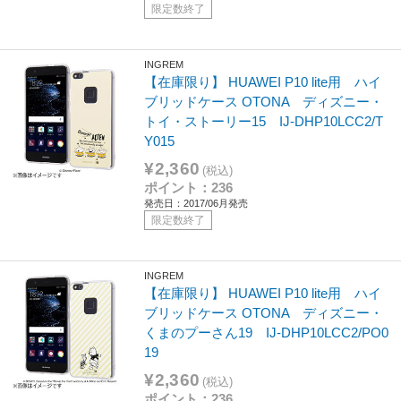
限定数終了
INGREM
【在庫限り】 HUAWEI P10 lite用 ハイ
ブリッドケース OTONA ディズニー・
トイ・ストーリー15 IJ-DHP10LCC2/T
Y015
¥2,360
(税込)
ポイント：236
発売日：2017/06月発売
限定数終了
INGREM
【在庫限り】 HUAWEI P10 lite用 ハイ
ブリッドケース OTONA ディズニー・
くまのプーさん19 IJ-DHP10LCC2/PO0
19
¥2,360
(税込)
ポイント：236