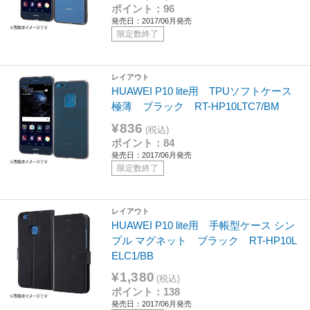
ポイント：96
発売日：2017/06月発売
限定数終了
レイアウト
HUAWEI P10 lite用 TPUソフトケース
極薄 ブラック RT-HP10LTC7/BM
¥836
(税込)
ポイント：84
発売日：2017/06月発売
限定数終了
レイアウト
HUAWEI P10 lite用 手帳型ケース シン
プル マグネット ブラック RT-HP10L
ELC1/BB
¥1,380
(税込)
ポイント：138
発売日：2017/06月発売