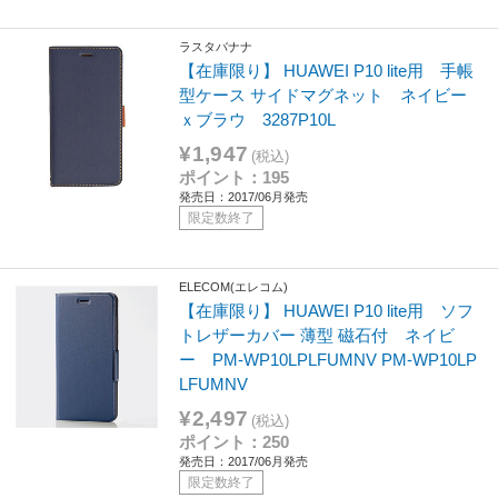
ラスタバナナ
【在庫限り】 HUAWEI P10 lite用 手帳
型ケース サイドマグネット ネイビー
ｘブラウ 3287P10L
¥1,947
(税込)
ポイント：195
発売日：2017/06月発売
限定数終了
ELECOM(エレコム)
【在庫限り】 HUAWEI P10 lite用 ソフ
トレザーカバー 薄型 磁石付 ネイビ
ー PM-WP10LPLFUMNV PM-WP10LP
LFUMNV
¥2,497
(税込)
ポイント：250
発売日：2017/06月発売
限定数終了