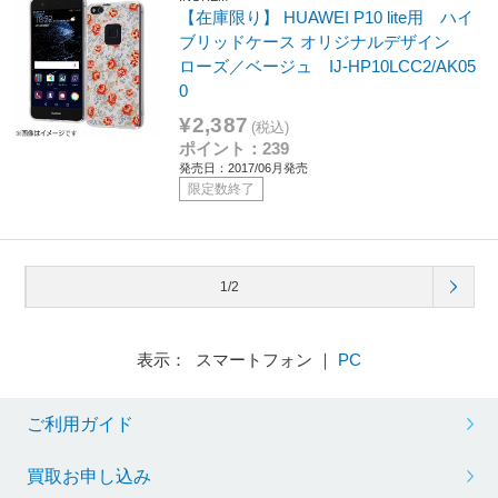
【在庫限り】 HUAWEI P10 lite用 ハイ
ブリッドケース オリジナルデザイン
ローズ／ベージュ IJ-HP10LCC2/AK05
0
¥2,387
(税込)
ポイント：239
発売日：2017/06月発売
限定数終了
1/2
表示： スマートフォン ｜
PC
ご利用ガイド
買取お申し込み