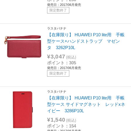
発売日：2017/06月発売
限定数終了
ラスタバナナ
【在庫限り】 HUAWEI P10 lite用 手帳
型ケース+ハンドストラップ マゼン
タ 3262P10L
¥3,047
(税込)
ポイント：305
発売日：2017/06月発売
限定数終了
ラスタバナナ
【在庫限り】 HUAWEI P10 lite用 手帳
型ケース サイドマグネット レッドxネ
イビー 3286P10L
¥1,540
(税込)
ポイント：154
発売日：2017/06月発売