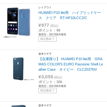
レイアウト
HUAWEI P10 lite用 ハイブリッドケー
ス クリア RT-HP10LCC2/C
¥977
(税込)
ポイント：98
発売日：2017/06月発売
限定数終了
坂本ラヂヲ
【在庫限り】 HUAWEI P10 lite用 GRA
MAS COLORS EURO Passione Shell Le
ather Case ネイビー CLC2037NV
¥3,055
(税込)
ポイント：306
発売日：2017/06月発売
限定数終了
坂本ラヂヲ