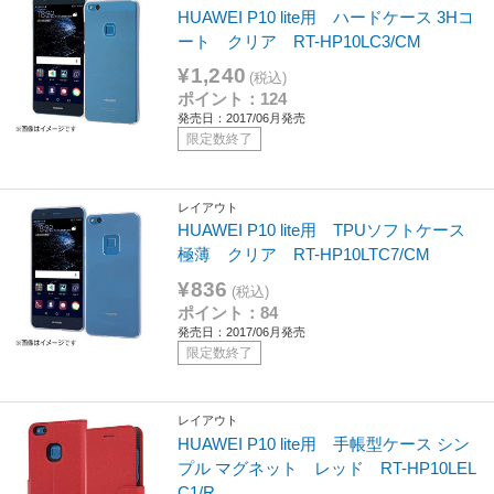
HUAWEI P10 lite用 ハードケース 3Hコ
ート クリア RT-HP10LC3/CM
¥1,240
(税込)
ポイント：124
発売日：2017/06月発売
限定数終了
レイアウト
HUAWEI P10 lite用 TPUソフトケース
極薄 クリア RT-HP10LTC7/CM
¥836
(税込)
ポイント：84
発売日：2017/06月発売
限定数終了
レイアウト
HUAWEI P10 lite用 手帳型ケース シン
プル マグネット レッド RT-HP10LEL
C1/R