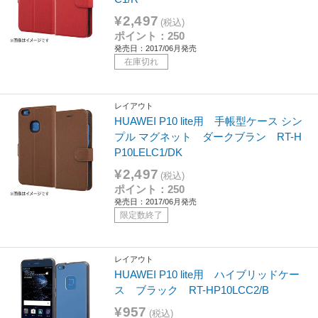
¥2,497
(税込)
ポイント：250
発売日：2017/06月発売
在庫切れ
レイアウト
HUAWEI P10 lite用 手帳型ケース シン
プル マグネット ダークブラン RT-H
P10LELC1/DK
¥2,497
(税込)
ポイント：250
発売日：2017/06月発売
限定数終了
レイアウト
HUAWEI P10 lite用 ハイブリッドケー
ス ブラック RT-HP10LCC2/B
¥957
(税込)