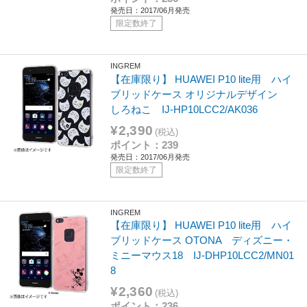
発売日：2017/06月発売
限定数終了
INGREM
【在庫限り】 HUAWEI P10 lite用 ハイ
ブリッドケース オリジナルデザイン
しろねこ IJ-HP10LCC2/AK036
¥2,390
(税込)
ポイント：239
発売日：2017/06月発売
限定数終了
INGREM
【在庫限り】 HUAWEI P10 lite用 ハイ
ブリッドケース OTONA ディズニー・
ミニーマウス18 IJ-DHP10LCC2/MN01
8
¥2,360
(税込)
ポイント：236