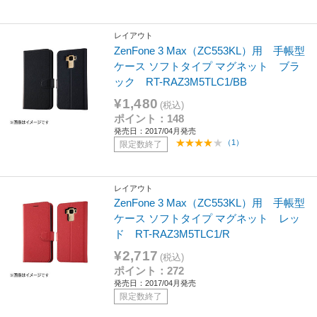
レイアウト
ZenFone 3 Max（ZC553KL）用 手帳型
ケース ソフトタイプ マグネット ブラ
ック RT-RAZ3M5TLC1/BB
¥1,480
(税込)
ポイント：148
発売日：2017/04月発売
（1）
限定数終了
レイアウト
ZenFone 3 Max（ZC553KL）用 手帳型
ケース ソフトタイプ マグネット レッ
ド RT-RAZ3M5TLC1/R
¥2,717
(税込)
ポイント：272
発売日：2017/04月発売
限定数終了