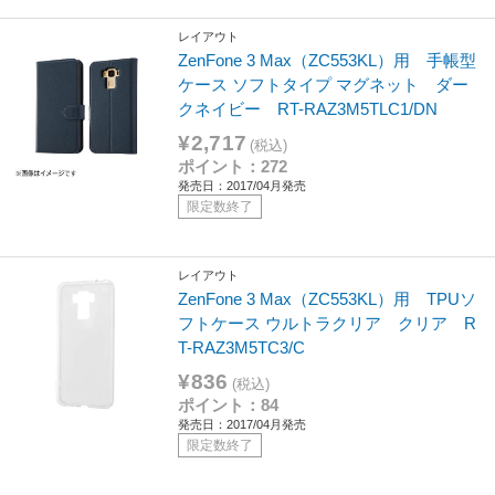
レイアウト
ZenFone 3 Max（ZC553KL）用 手帳型
ケース ソフトタイプ マグネット ダー
クネイビー RT-RAZ3M5TLC1/DN
¥2,717
(税込)
ポイント：272
発売日：2017/04月発売
限定数終了
レイアウト
ZenFone 3 Max（ZC553KL）用 TPUソ
フトケース ウルトラクリア クリア R
T-RAZ3M5TC3/C
¥836
(税込)
ポイント：84
発売日：2017/04月発売
限定数終了