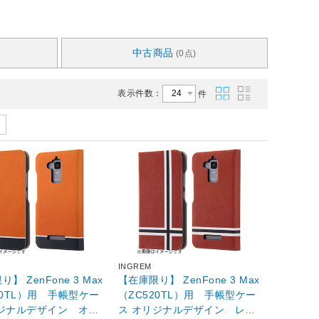
中古商品
(0点)
表示件数：
件
INGREM
】 ZenFone 3 Max
【在庫限り】 ZenFone 3 Max
20TL）用 手帳型ケー
（ZC520TL）用 手帳型ケー
リジナルデザイン オレ
ス オリジナルデザイン レッ