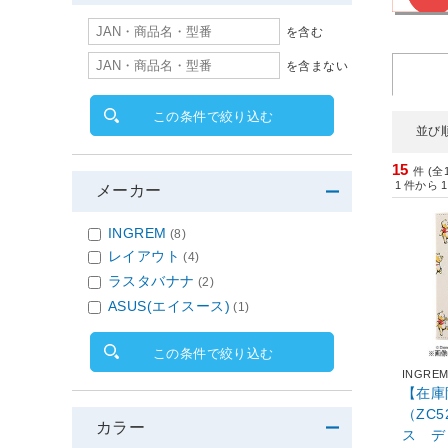
を含む
を含まない
この条件で絞り込む
並び
15
件 (全
1
件から
1
メーカー
INGREM
(8)
レイアウト
(4)
ラスタバナナ
(2)
ASUS(エイスース)
(1)
この条件で絞り込む
INGRE
【在庫限
（ZC
カラー
ス デ