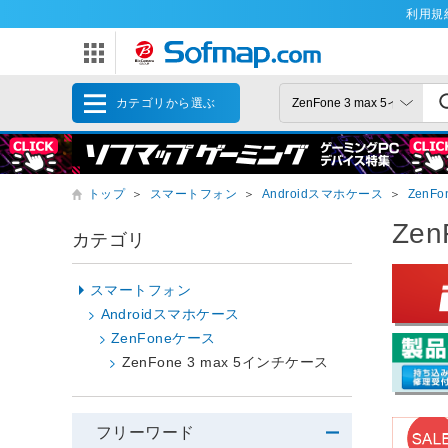
利用規
カテゴリから選ぶ
トップ
＞
スマートフォン
＞
Androidスマホケース
＞
ZenF
Ze
カテゴリ
スマートフォン
Androidスマホケース
ZenFoneケース
ZenFone 3 max 5インチケース
フリーワード