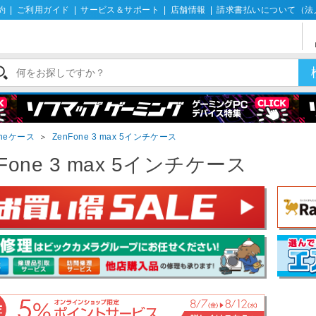
約
|
ご利用ガイド
|
サービス＆サポート
|
店舗情報
|
請求書払いについて（法
oneケース
＞
ZenFone 3 max 5インチケース
nFone 3 max 5インチケース