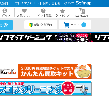
人窓口）
|
プレミアムCLUB
|
お問い合わせ
|
ログイン
お気に入り
ポイント確認
ランキング
Language
新規会員登録
カート
0