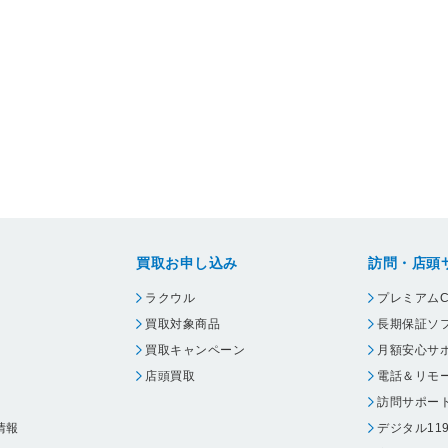
買取お申し込み
訪問・店頭
ラクウル
プレミアムC
買取対象商品
長期保証ソ
買取キャンペーン
月額安心サ
店頭買取
電話＆リモ
訪問サポー
情報
デジタル11