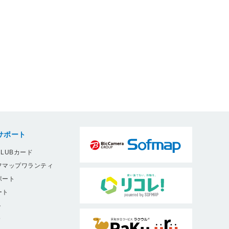
サポート
LUBカード
フマップワランティ
ポート
ート
ト
9