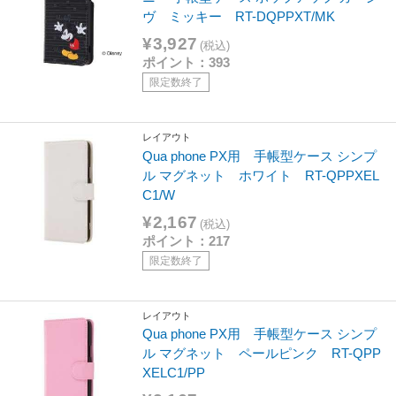
ヴ ミッキー RT-DQPPXT/MK
¥3,927
(税込)
ポイント：393
限定数終了
レイアウト
Qua phone PX用 手帳型ケース シンプ
ル マグネット ホワイト RT-QPPXEL
C1/W
¥2,167
(税込)
ポイント：217
限定数終了
レイアウト
Qua phone PX用 手帳型ケース シンプ
ル マグネット ペールピンク RT-QPP
XELC1/PP