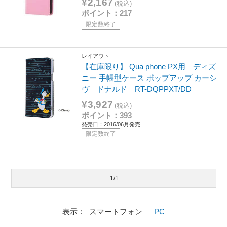
¥2,167
(税込)
ポイント：217
限定数終了
レイアウト
【在庫限り】 Qua phone PX用 ディズ
ニー 手帳型ケース ポップアップ カーシ
ヴ ドナルド RT-DQPPXT/DD
¥3,927
(税込)
ポイント：393
発売日：2016/06月発売
限定数終了
1/1
表示： スマートフォン ｜
PC