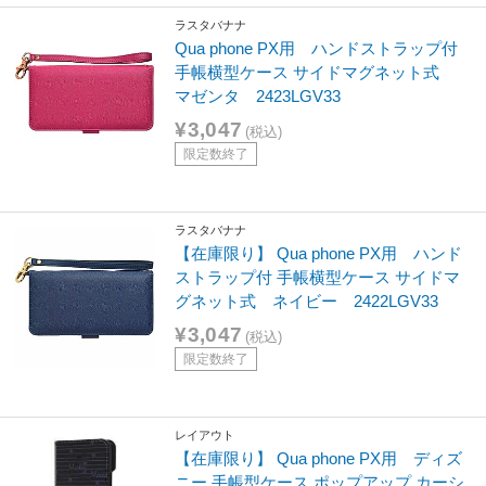
ラスタバナナ
Qua phone PX用 ハンドストラップ付
手帳横型ケース サイドマグネット式
マゼンタ 2423LGV33
¥3,047
(税込)
限定数終了
ラスタバナナ
【在庫限り】 Qua phone PX用 ハンド
ストラップ付 手帳横型ケース サイドマ
グネット式 ネイビー 2422LGV33
¥3,047
(税込)
限定数終了
レイアウト
【在庫限り】 Qua phone PX用 ディズ
ニー 手帳型ケース ポップアップ カーシ