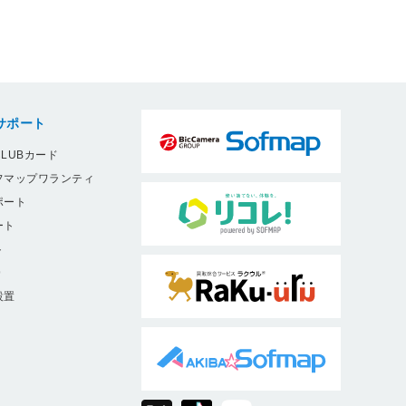
サポート
LUBカード
フマップワランティ
ポート
ート
ト
9
設置