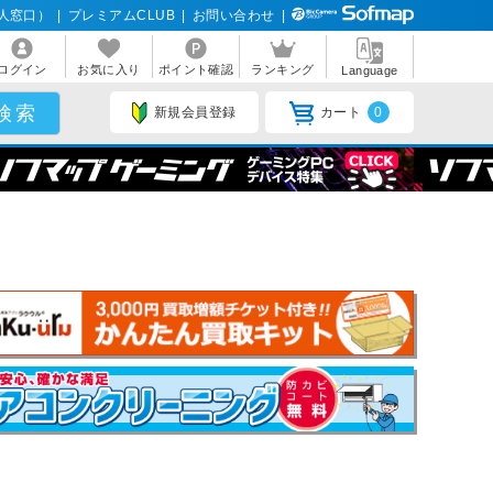
人窓口）
|
プレミアムCLUB
|
お問い合わせ
|
ログイン
お気に入り
ポイント確認
ランキング
Language
新規会員登録
カート
0