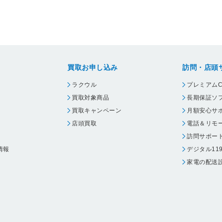
買取お申し込み
訪問・店頭
ラクウル
プレミアムC
買取対象商品
長期保証ソ
買取キャンペーン
月額安心サ
店頭買取
電話＆リモ
訪問サポー
情報
デジタル11
家電の配送