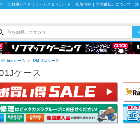
約
|
ご利用ガイド
|
サービス＆サポート
|
店舗情報
|
請求書払いについて（法
y Mobileケース
＞
DM-01Jケース
-01Jケース