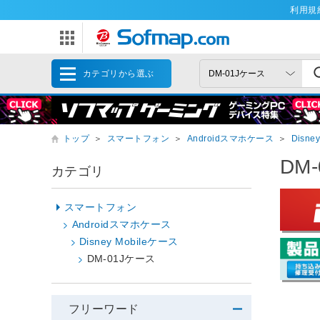
利用規
カテゴリから選ぶ
トップ
＞
スマートフォン
＞
Androidスマホケース
＞
Disne
DM
カテゴリ
スマートフォン
Androidスマホケース
Disney Mobileケース
DM-01Jケース
フリーワード