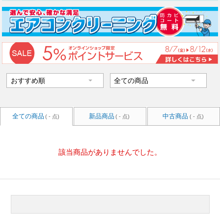
全ての商品
新品商品
中古商品
( - 点)
( - 点)
( - 点)
該当商品がありませんでした。