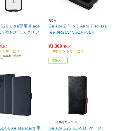
ROA
 S26 Ultra専用]iFace
Galaxy Z Flip 3 Aero Flex ara
ction 強化ガラスクリア
ree AR21945GZFP3BK
¥3,300
(税込)
(税込)
イントサービス
330ポイントサービス
26/03/19発売
在庫あり
ト
ELECOM(エレコム)
S24 Like standard 手
Galaxy S25 SC-51F ケース