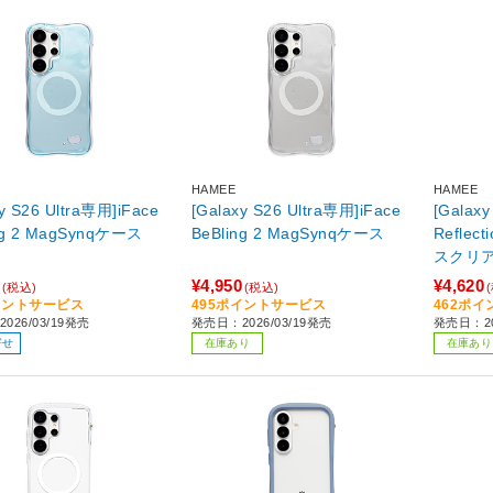
HAMEE
HAMEE
y S26 Ultra専用]iFace
[Galaxy S26 Ultra専用]iFace
[Galaxy
ng 2 MagSynqケース
BeBling 2 MagSynqケース
Reflec
スクリ
¥4,950
¥4,620
(税込)
(税込)
イントサービス
495ポイントサービス
462ポ
026/03/19発売
発売日：2026/03/19発売
発売日：20
寄せ
在庫あり
在庫あり