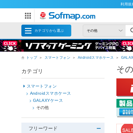
利用規
カテゴリから選ぶ
トップ
＞
スマートフォン
＞
Androidスマホケース
＞
GALA
そ
カテゴリ
スマートフォン
Androidスマホケース
GALAXYケース
その他
フリーワード