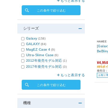
もっと表示する
この条件で絞り込む
シリーズ
Galaxy
(158)
HAMEE
GALAXY
(84)
[Galax
MagEZ Case 4
(9)
BeBli
Ultra-Slime Case
(6)
2012年発売モデル対応
(1)
¥4,950
2017年発売モデル対応
495ポ
(3)
発売日：2
もっと表示する
お取り
この条件で絞り込む
機種