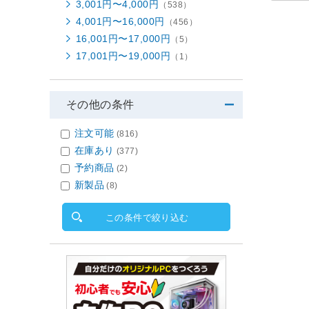
3,001円〜4,000円
（538）
4,001円〜16,000円
（456）
16,001円〜17,000円
（5）
17,001円〜19,000円
（1）
その他の条件
注文可能
(816)
在庫あり
(377)
予約商品
(2)
新製品
(8)
この条件で絞り込む