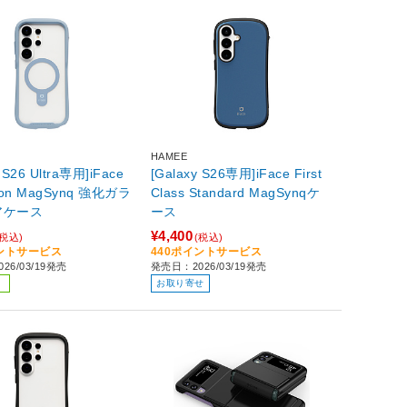
HAMEE
 S26 Ultra専用]iFace
[Galaxy S26専用]iFace First
tion MagSynq 強化ガラ
Class Standard MagSynqケ
アケース
ース
¥4,400
(税込)
(税込)
イントサービス
440ポイントサービス
26/03/19発売
発売日：2026/03/19発売
お取り寄せ