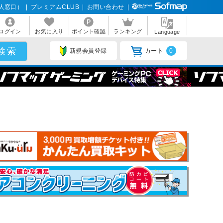
人窓口）
|
プレミアムCLUB
|
お問い合わせ
|
ログイン
お気に入り
ポイント確認
ランキング
Language
新規会員登録
カート
0