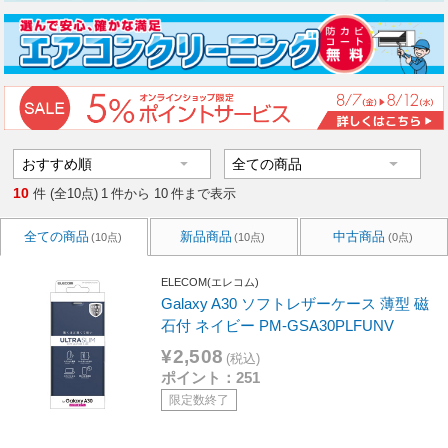
10
件 (全10点)
1
件から
10
件まで表示
全ての商品
新品商品
中古商品
(10点)
(10点)
(0点)
ELECOM(エレコム)
Galaxy A30 ソフトレザーケース 薄型 磁
石付 ネイビー PM-GSA30PLFUNV
¥2,508
(税込)
ポイント：251
限定数終了