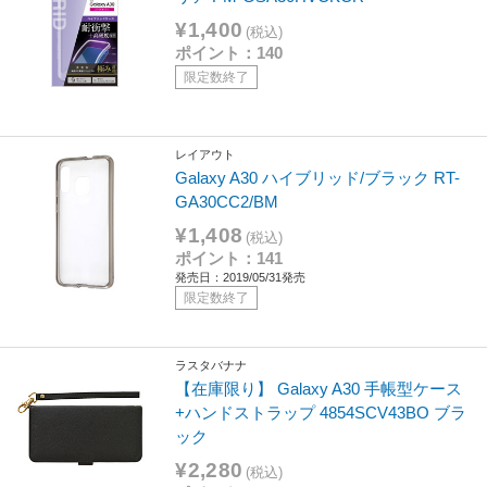
¥1,400
(税込)
ポイント：140
限定数終了
レイアウト
Galaxy A30 ハイブリッド/ブラック RT-
GA30CC2/BM
¥1,408
(税込)
ポイント：141
発売日：2019/05/31発売
限定数終了
ラスタバナナ
【在庫限り】 Galaxy A30 手帳型ケース
+ハンドストラップ 4854SCV43BO ブラ
ック
¥2,280
(税込)