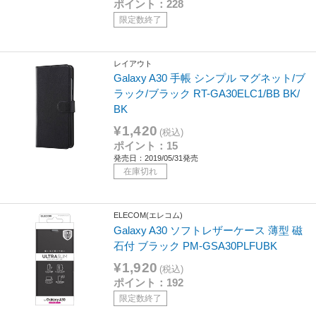
ポイント：228
限定数終了
レイアウト
Galaxy A30 手帳 シンプル マグネット/ブ
ラック/ブラック RT-GA30ELC1/BB BK/
BK
¥1,420
(税込)
ポイント：15
発売日：2019/05/31発売
在庫切れ
ELECOM(エレコム)
Galaxy A30 ソフトレザーケース 薄型 磁
石付 ブラック PM-GSA30PLFUBK
¥1,920
(税込)
ポイント：192
限定数終了